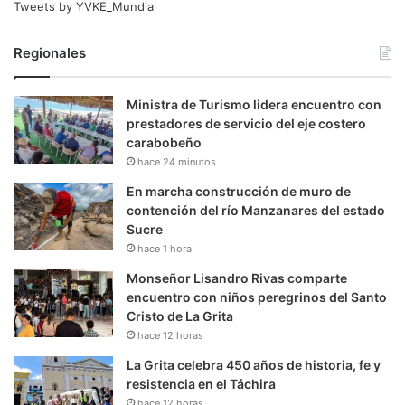
Tweets by YVKE_Mundial
Regionales
Ministra de Turismo lidera encuentro con
prestadores de servicio del eje costero
carabobeño
hace 24 minutos
En marcha construcción de muro de
contención del río Manzanares del estado
Sucre
hace 1 hora
Monseñor Lisandro Rivas comparte
encuentro con niños peregrinos del Santo
Cristo de La Grita
hace 12 horas
La Grita celebra 450 años de historia, fe y
resistencia en el Táchira
hace 12 horas