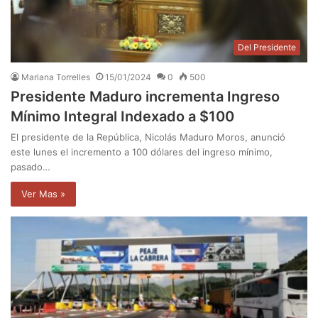
Del Presidente
Mariana Torrelles
15/01/2024
0
500
Presidente Maduro incrementa Ingreso
Mínimo Integral Indexado a $100
El presidente de la República, Nicolás Maduro Moros, anunció
este lunes el incremento a 100 dólares del ingreso mínimo,
pasado…
Ver Mas »