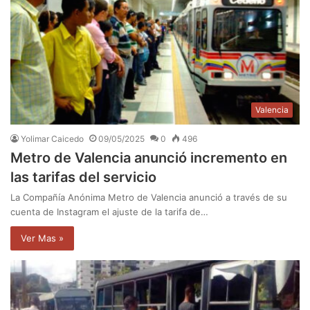
Valencia
Yolimar Caicedo
09/05/2025
0
496
Metro de Valencia anunció incremento en
las tarifas del servicio
La Compañía Anónima Metro de Valencia anunció a través de su
cuenta de Instagram el ajuste de la tarifa de…
Ver Mas »