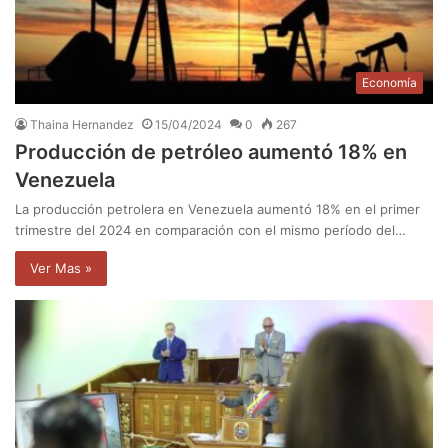
Economía
Thaina Hernandez
15/04/2024
0
267
Producción de petróleo aumentó 18% en
Venezuela
La producción petrolera en Venezuela aumentó 18% en el primer
trimestre del 2024 en comparación con el mismo período del…
Ver Mas »