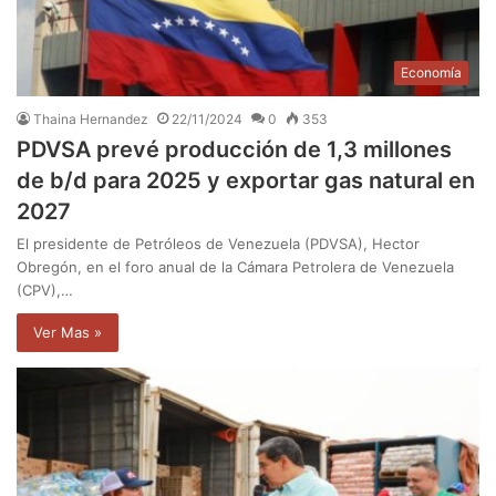
Economía
Thaina Hernandez
22/11/2024
0
353
PDVSA prevé producción de 1,3 millones
de b/d para 2025 y exportar gas natural en
2027
El presidente de Petróleos de Venezuela (PDVSA), Hector
Obregón, en el foro anual de la Cámara Petrolera de Venezuela
(CPV),…
Ver Mas »