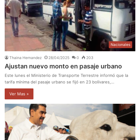
Nacionales
Thaina Hernandez
28/04/2025
0
203
Ajustan nuevo monto en pasaje urbano
Este lunes el Ministerio de Transporte Terrestre informó que la
tarifa mínima del pasaje urbano se fijó en 23 bolívares,…
Ver Mas »