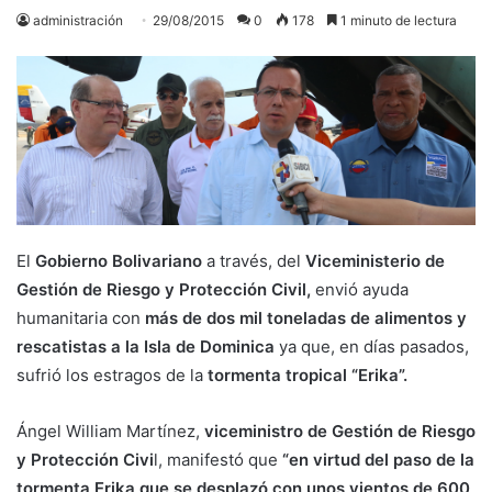
administración
29/08/2015
0
178
1 minuto de lectura
El
Gobierno Bolivariano
a través, del
Viceministerio de
Gestión de Riesgo y Protección Civil,
envió ayuda
humanitaria con
más de dos mil toneladas de alimentos y
rescatistas a la Isla de Dominica
ya que, en días pasados,
sufrió los estragos de la
tormenta tropical “Erika”.
Ángel William Martínez,
viceministro de Gestión de Riesgo
y Protección Civi
l, manifestó que
“en virtud del paso de la
tormenta Erika que se desplazó con unos vientos de 600