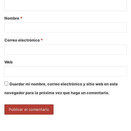
t
a
Nombre
*
r
i
o
Correo electrónico
*
*
Web
Guardar mi nombre, correo electrónico y sitio web en este
navegador para la próxima vez que haga un comentario.