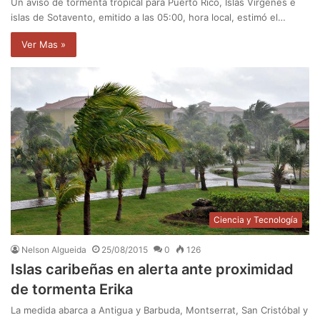
Un aviso de tormenta tropical para Puerto Rico, Islas Vírgenes e
islas de Sotavento, emitido a las 05:00, hora local, estimó el…
Ver Mas »
Ciencia y Tecnología
Nelson Algueida
25/08/2015
0
126
Islas caribeñas en alerta ante proximidad
de tormenta Erika
La medida abarca a Antigua y Barbuda, Montserrat, San Cristóbal y