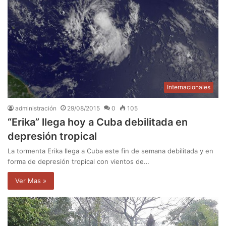
Internacionales
administración
29/08/2015
0
105
“Erika” llega hoy a Cuba debilitada en
depresión tropical
La tormenta Erika llega a Cuba este fin de semana debilitada y en
forma de depresión tropical con vientos de…
Ver Mas »