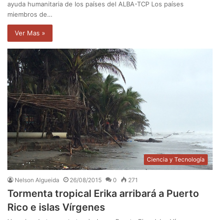
ayuda humanitaria de los países del ALBA-TCP Los países
miembros de…
Ver Mas »
Ciencia y Tecnología
Nelson Algueida
26/08/2015
0
271
Tormenta tropical Erika arribará a Puerto
Rico e islas Vírgenes