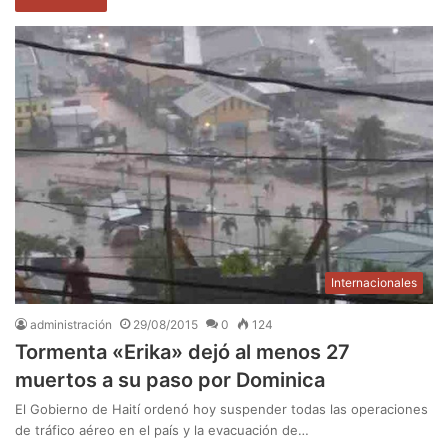
Internacionales
administración
29/08/2015
0
124
Tormenta «Erika» dejó al menos 27
muertos a su paso por Dominica
El Gobierno de Haití ordenó hoy suspender todas las operaciones
de tráfico aéreo en el país y la evacuación de…