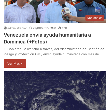
Nacionales
administración
29/08/2015
0
178
Venezuela envía ayuda humanitaria a
Dominica (+Fotos)
El Gobierno Bolivariano a través, del Viceministerio de Gestión de
Riesgo y Protección Civil, envió ayuda humanitaria con más de…
Ver Mas »