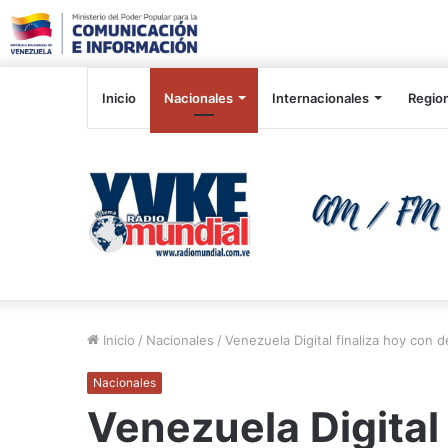
Inicio
Nacionales
Internacionales
Regio
Inicio
/
Nacionales
/
Venezuela Digital finaliza hoy con 
Nacionales
Venezuela Digital 