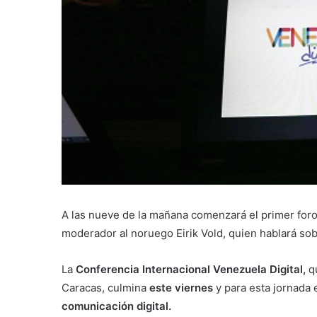
A las nueve de la mañana comenzará el primer for
moderador al noruego Eirik Vold, quien hablará so
La
Conferencia Internacional Venezuela Digital,
qu
Caracas, culmina
este viernes
y para esta jornada 
comunicación digital.