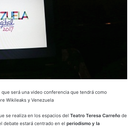
o que será una video conferencia que tendrá como
bre Wikileaks y Venezuela
e se realiza en los espacios del
Teatro Teresa Carreño
de
el debate estará centrado en el
periodismo y la