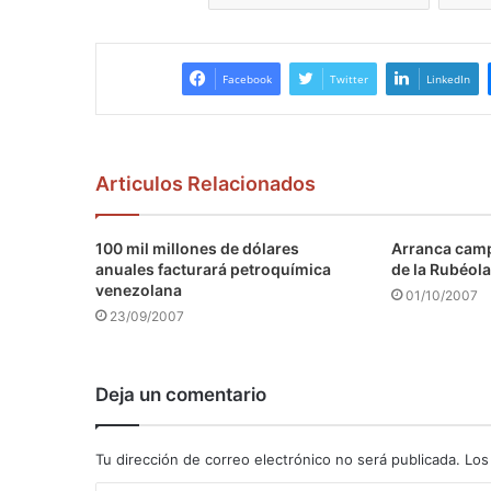
Facebook
Twitter
LinkedIn
Articulos Relacionados
100 mil millones de dólares
Arranca camp
anuales facturará petroquímica
de la Rubéola
venezolana
01/10/2007
23/09/2007
Deja un comentario
Tu dirección de correo electrónico no será publicada.
Los