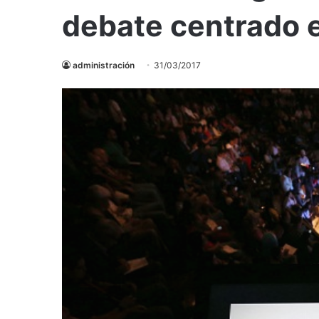
debate centrado e
administración
31/03/2017