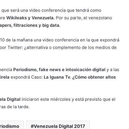
o que será una video conferencia que tendrá como
obre
Wikileaks y Venezuela
. Por su parte, el venezolano
ers, filtraciones y big data
.
 10 de la mañana una video conferencia en la que expondrá
por Twitter: ¿alternativa o complemento de los medios de
nencia
Periodismo, fake news e intoxicación digital
y a las
irela
expondrá Caso:
La Iguana Tv. ¿Cómo obtener altos
la Digital
iniciaron este miércoles y está previsto que el
as de la tarde.
riodismo
Venezuela Digital 2017