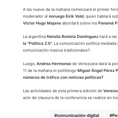
A las nueve de la mañana comenzará el primer for
moderador al
noruego Eirik Vold
, quien hablará s
Víctor Hugo Majano
abordará sobre los
Panamá Pap
La argentina
Natalia Romina Dominguez
hará a las
la "Política 2.0".
La comunicación política mediada 
comunicación masiva tradicionales?.
Luego,
Andrea Hermonso
de Venezuela dará la po
11 de la mañana el politólogo
Miguel Ángel Pérez P
números de tráfico con noticias políticas?
Las actividades de esta primera edición de
Venezue
acto de clausura de la conferencia se realice en hor
comunicación digital
Pe