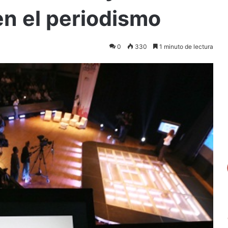
n el periodismo
0
330
1 minuto de lectura