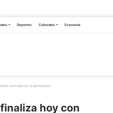
nales
Deportes
Culturales
Economía
debate centrado en el periodismo
finaliza hoy con