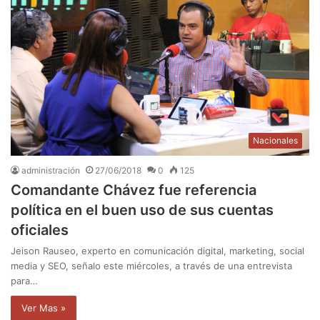
Nacionales
administración
27/06/2018
0
125
Comandante Chávez fue referencia
política en el buen uso de sus cuentas
oficiales
Jeison Rauseo, experto en comunicación digital, marketing, social
media y SEO, señalo este miércoles, a través de una entrevista
para…
Ver Mas »