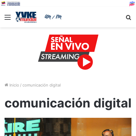
Menu
B
Inicio
/
comunicación digital
comunicación digital