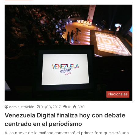
Nacionales
administración
31/03/2017
0
330
Venezuela Digital finaliza hoy con debate
centrado en el periodismo
A las nueve de la mañana comenzará el primer foro que será una