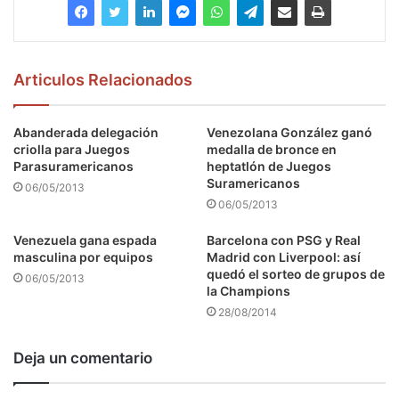
Articulos Relacionados
Abanderada delegación
Venezolana González ganó
criolla para Juegos
medalla de bronce en
Parasuramericanos
heptatlón de Juegos
Suramericanos
06/05/2013
06/05/2013
Venezuela gana espada
Barcelona con PSG y Real
masculina por equipos
Madrid con Liverpool: así
quedó el sorteo de grupos de
06/05/2013
la Champions
28/08/2014
Deja un comentario