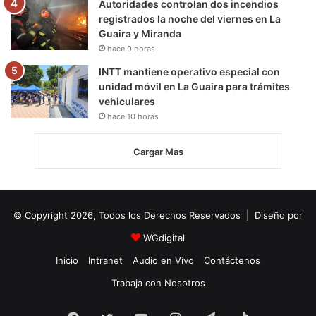
Autoridades controlan dos incendios
registrados la noche del viernes en La
Guaira y Miranda
hace 9 horas
INTT mantiene operativo especial con
unidad móvil en La Guaira para trámites
vehiculares
hace 10 horas
Cargar Mas
© Copyright 2026, Todos los Derechos Reservados | Diseño por
WGdigital
Inicio
Intranet
Audio en Vivo
Contáctenos
Trabaja con Nosotros