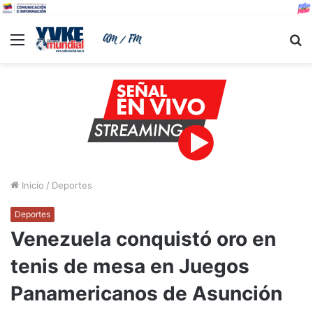
Menu
B
Inicio
/
Deportes
Deportes
Venezuela conquistó oro en
tenis de mesa en Juegos
Panamericanos de Asunción