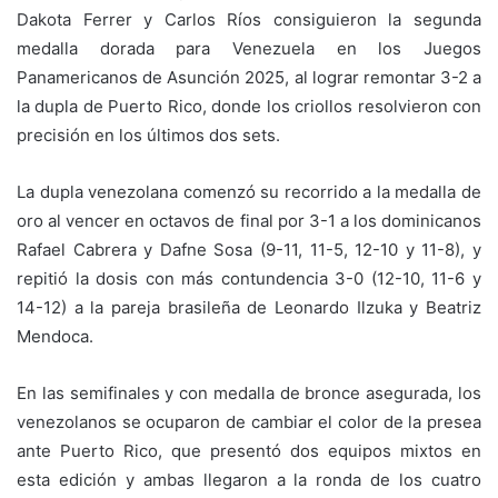
Dakota Ferrer y Carlos Ríos consiguieron la segunda
medalla dorada para Venezuela en los Juegos
Panamericanos de Asunción 2025, al lograr remontar 3-2 a
la dupla de Puerto Rico, donde los criollos resolvieron con
precisión en los últimos dos sets.
La dupla venezolana comenzó su recorrido a la medalla de
oro al vencer en octavos de final por 3-1 a los dominicanos
Rafael Cabrera y Dafne Sosa (9-11, 11-5, 12-10 y 11-8), y
repitió la dosis con más contundencia 3-0 (12-10, 11-6 y
14-12) a la pareja brasileña de Leonardo Ilzuka y Beatriz
Mendoca.
En las semifinales y con medalla de bronce asegurada, los
venezolanos se ocuparon de cambiar el color de la presea
ante Puerto Rico, que presentó dos equipos mixtos en
esta edición y ambas llegaron a la ronda de los cuatro