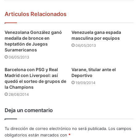
Articulos Relacionados
Venezolana González ganó
Venezuela gana espada
medalla de bronce en
masculina por equipos
heptatlón de Juegos
06/05/2013
Suramericanos
06/05/2013
Barcelona con PSG y Real
Varane, titular ante el
Madrid con Liverpool: así
Deportivo
quedó el sorteo de grupos de
19/09/2014
la Champions
28/08/2014
Deja un comentario
Tu dirección de correo electrónico no será publicada.
Los campos
obligatorios están marcados con
*