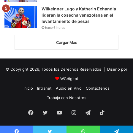
Wilkeinner Lugo y Katherin Echandia
lideran la cosecha venezolana en el
levantamiento de pesas
hace 6 horas
Cargar Mas
© Copyright 2026, Todos los Derechos Reservados | Diseño por
WGdigital
Inicio
Intranet
Audio en Vivo
Contáctenos
Trabaja con Nosotros
Facebook
Twitter
YouTube
Instagram
Telegram
TikTok