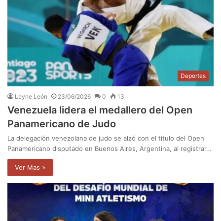
Deportes
Leyne León
23/06/2026
0
13
Venezuela lidera el medallero del Open
Panamericano de Judo
La delegación venezolana de judo se alzó con el título del Open
Panamericano disputado en Buenos Aires, Argentina, al registrar…
Ver Mas »