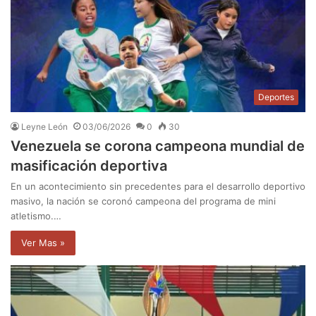
Deportes
Leyne León
03/06/2026
0
30
Venezuela se corona campeona mundial de
masificación deportiva
En un acontecimiento sin precedentes para el desarrollo deportivo
masivo, la nación se coronó campeona del programa de mini
atletismo.…
Ver Mas »