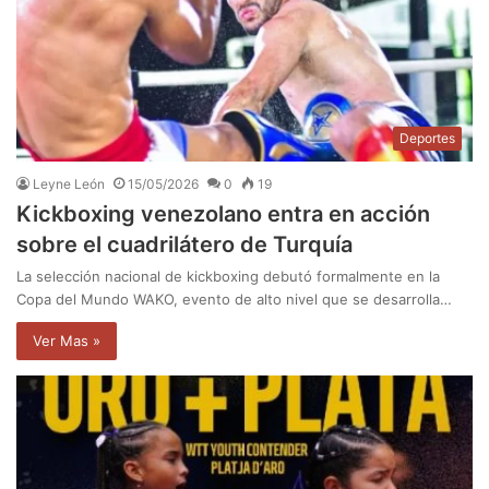
Deportes
Leyne León
15/05/2026
0
19
Kickboxing venezolano entra en acción
sobre el cuadrilátero de Turquía
La selección nacional de kickboxing debutó formalmente en la
Copa del Mundo WAKO, evento de alto nivel que se desarrolla…
Ver Mas »