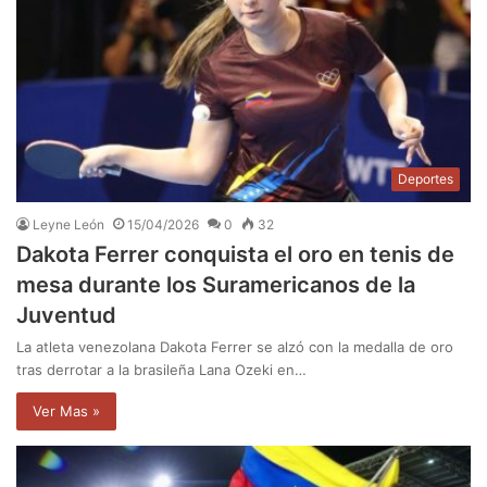
Deportes
Leyne León
15/04/2026
0
32
Dakota Ferrer conquista el oro en tenis de
mesa durante los Suramericanos de la
Juventud
La atleta venezolana Dakota Ferrer se alzó con la medalla de oro
tras derrotar a la brasileña Lana Ozeki en…
Ver Mas »