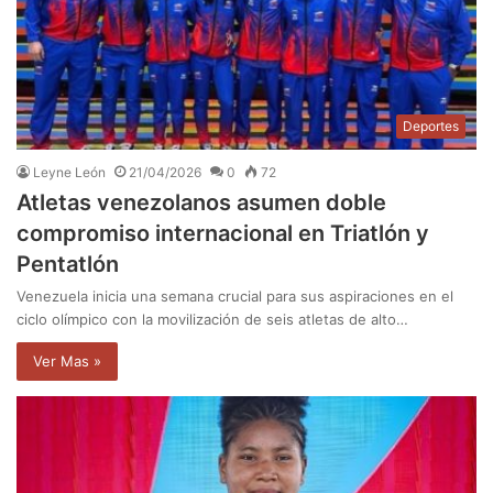
Deportes
Leyne León
21/04/2026
0
72
Atletas venezolanos asumen doble
compromiso internacional en Triatlón y
Pentatlón
Venezuela inicia una semana crucial para sus aspiraciones en el
ciclo olímpico con la movilización de seis atletas de alto…
Ver Mas »