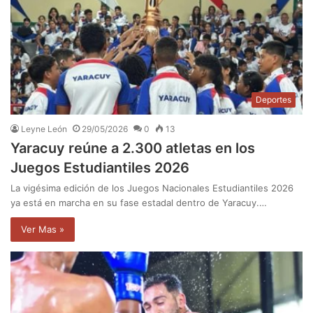
Deportes
Leyne León
29/05/2026
0
13
Yaracuy reúne a 2.300 atletas en los
Juegos Estudiantiles 2026
La vigésima edición de los Juegos Nacionales Estudiantiles 2026
ya está en marcha en su fase estadal dentro de Yaracuy.…
Ver Mas »