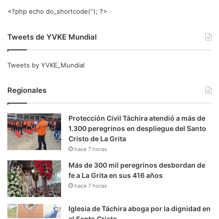
<?php echo do_shortcode(‘‘); ?>
Tweets de YVKE Mundial
Tweets by YVKE_Mundial
Regionales
Protección Civil Táchira atendió a más de
1.300 peregrinos en despliegue del Santo
Cristo de La Grita
hace 7 horas
Más de 300 mil peregrinos desbordan de
fe a La Grita en sus 416 años
hace 7 horas
Iglesia de Táchira aboga por la dignidad en
el Santo Cristo