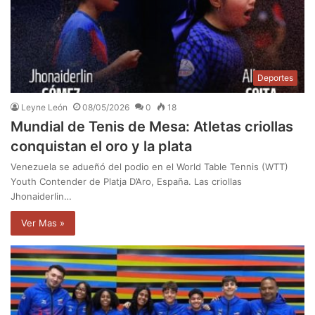
Deportes
Leyne León
08/05/2026
0
18
Mundial de Tenis de Mesa: Atletas criollas
conquistan el oro y la plata
Venezuela se adueñó del podio en el World Table Tennis (WTT)
Youth Contender de Platja D’Aro, España. Las criollas
Jhonaiderlin…
Ver Mas »