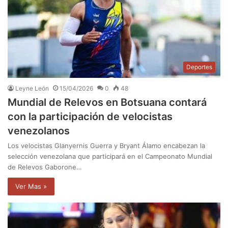
Deportes
Leyne León
15/04/2026
0
48
Mundial de Relevos en Botsuana contará
con la participación de velocistas
venezolanos
Los velocistas Glanyernis Guerra y Bryant Álamo encabezan la
selección venezolana que participará en el Campeonato Mundial
de Relevos Gaborone…
Ver Mas »