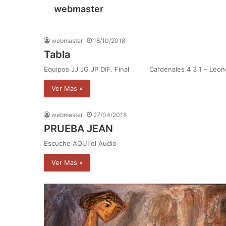
webmaster
webmaster
18/10/2018
Tabla
Equipos JJ JG JP DIF. Final Cardenales 4 3 1 – Leone
Ver Mas »
webmaster
27/04/2018
PRUEBA JEAN
Escuche AQUI el Audio
Ver Mas »