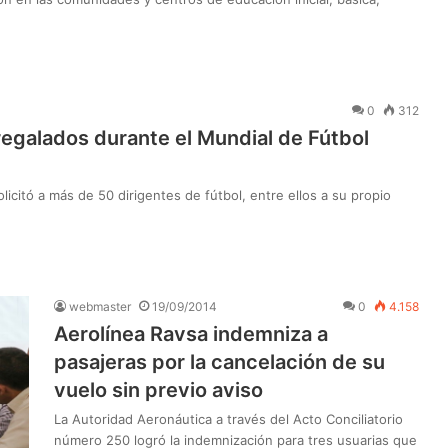
0
312
 regalados durante el Mundial de Fútbol
licitó a más de 50 dirigentes de fútbol, entre ellos a su propio
webmaster
19/09/2014
0
4.158
Aerolínea Ravsa indemniza a
pasajeras por la cancelación de su
vuelo sin previo aviso
La Autoridad Aeronáutica a través del Acto Conciliatorio
número 250 logró la indemnización para tres usuarias que