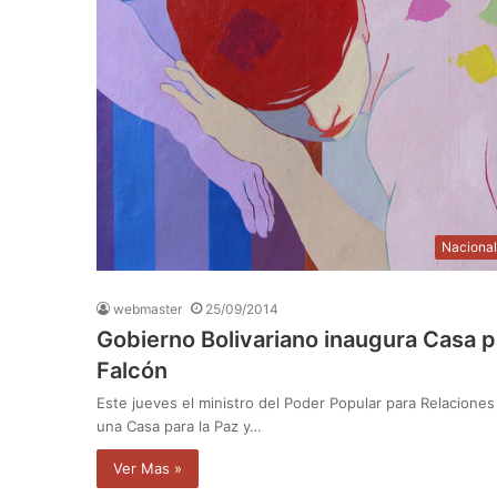
Naciona
webmaster
25/09/2014
Gobierno Bolivariano inaugura Casa p
Falcón
Este jueves el ministro del Poder Popular para Relaciones
una Casa para la Paz y…
Ver Mas »