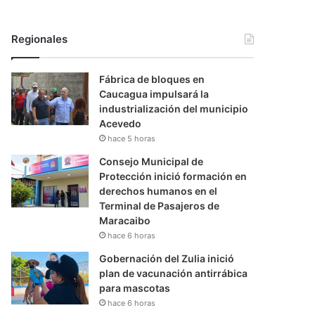
Regionales
Fábrica de bloques en
Caucagua impulsará la
industrialización del municipio
Acevedo
hace 5 horas
Consejo Municipal de
Protección inició formación en
derechos humanos en el
Terminal de Pasajeros de
Maracaibo
hace 6 horas
Gobernación del Zulia inició
plan de vacunación antirrábica
para mascotas
hace 6 horas