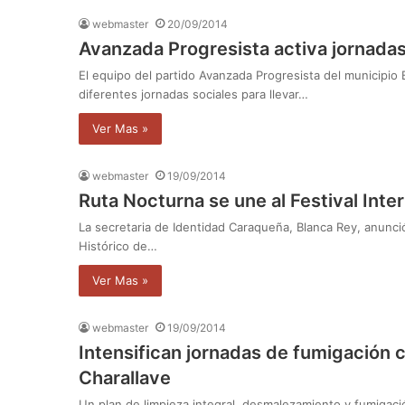
webmaster
20/09/2014
Avanzada Progresista activa jornadas
El equipo del partido Avanzada Progresista del municipio
diferentes jornadas sociales para llevar…
Ver Mas »
webmaster
19/09/2014
Ruta Nocturna se une al Festival Inte
La secretaria de Identidad Caraqueña, Blanca Rey, anunció
Histórico de…
Ver Mas »
webmaster
19/09/2014
Intensifican jornadas de fumigación 
Charallave
Un plan de limpieza integral, desmalezamiento y fumigació