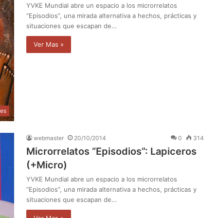
YVKE Mundial abre un espacio a los microrrelatos
“Episodios”, una mirada alternativa a hechos, prácticas y
situaciones que escapan de…
Ver Mas »
les
webmaster
20/10/2014
0
314
Microrrelatos “Episodios”: Lapiceros
(+Micro)
YVKE Mundial abre un espacio a los microrrelatos
“Episodios”, una mirada alternativa a hechos, prácticas y
situaciones que escapan de…
Ver Mas »