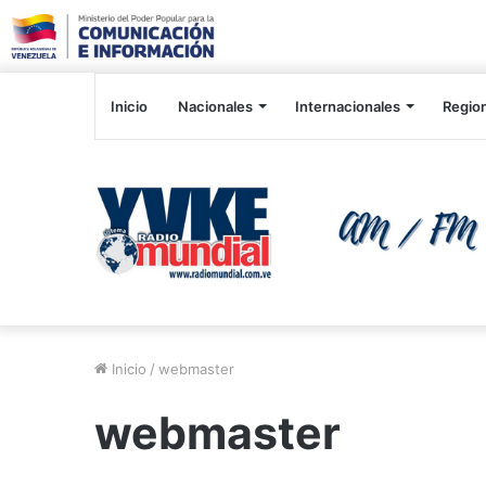
Inicio
Nacionales
Internacionales
Regio
Inicio
/
webmaster
webmaster