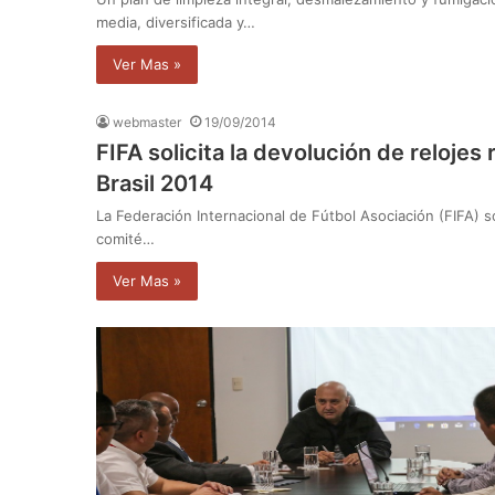
media, diversificada y…
Ver Mas »
webmaster
19/09/2014
FIFA solicita la devolución de relojes
Brasil 2014
La Federación Internacional de Fútbol Asociación (FIFA) so
comité…
Ver Mas »