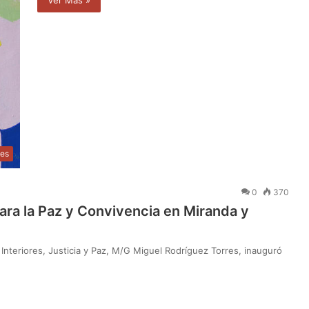
les
0
370
ara la Paz y Convivencia en Miranda y
 Interiores, Justicia y Paz, M/G Miguel Rodríguez Torres, inauguró