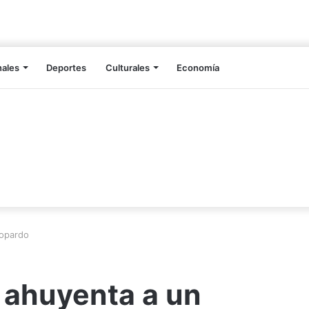
nales
Deportes
Culturales
Economía
eopardo
o ahuyenta a un