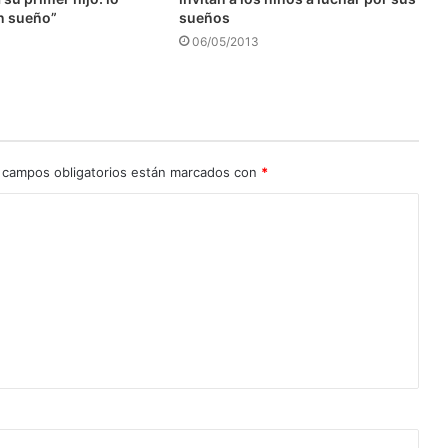
n sueño”
sueños
06/05/2013
 campos obligatorios están marcados con
*