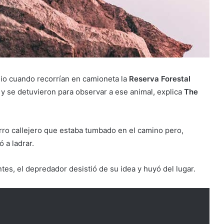
dio cuando recorrían en camioneta la
Reserva Forestal
o y se detuvieron para observar a ese animal, explica
The
rro callejero que estaba tumbado en el camino pero,
 a ladrar.
es, el depredador desistió de su idea y huyó del lugar.