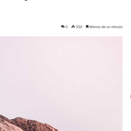
0
350
Menos de un minuto