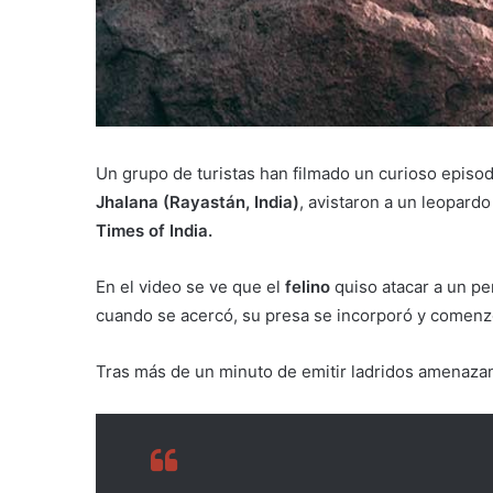
Un grupo de turistas han filmado un curioso episo
Jhalana (Rayastán, India)
, avistaron a un leopard
Times of India.
En el video se ve que el
felino
quiso atacar a un pe
cuando se acercó, su presa se incorporó y comenzó
Tras más de un minuto de emitir ladridos amenazant