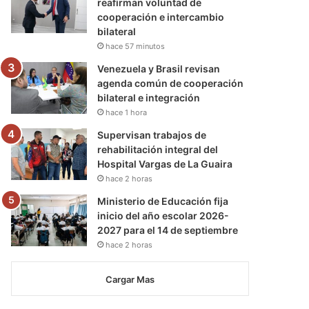
reafirman voluntad de
cooperación e intercambio
bilateral
hace 57 minutos
Venezuela y Brasil revisan
agenda común de cooperación
bilateral e integración
hace 1 hora
Supervisan trabajos de
rehabilitación integral del
Hospital Vargas de La Guaira
hace 2 horas
Ministerio de Educación fija
inicio del año escolar 2026-
2027 para el 14 de septiembre
hace 2 horas
Cargar Mas