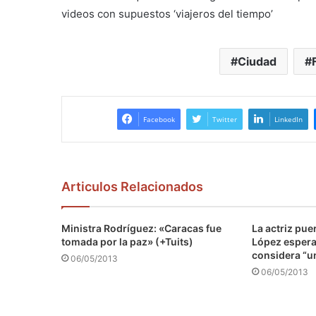
videos con supuestos ‘viajeros del tiempo’
Ciudad
Facebook
Twitter
LinkedIn
Articulos Relacionados
Ministra Rodríguez: «Caracas fue
La actriz pu
tomada por la paz» (+Tuits)
López espera 
considera “u
06/05/2013
06/05/2013