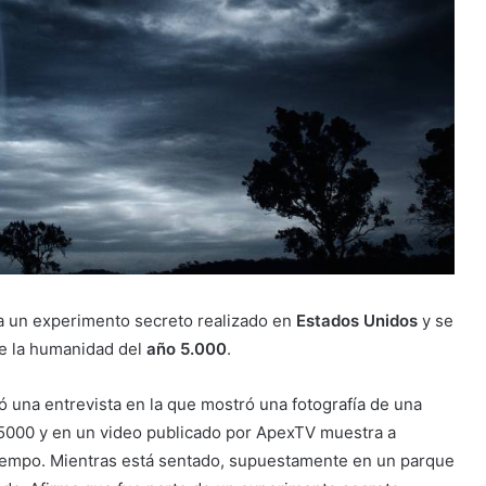
a un experimento secreto realizado en
Estados Unidos
y se
de la humanidad del
año 5.000
.
ó una entrevista en la que mostró una fotografía de una
 5000 y en un video publicado por ApexTV muestra a
l tiempo. Mientras está sentado, supuestamente en un parque