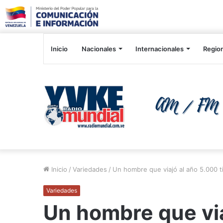
Inicio
Nacionales
Internacionales
Regio
Inicio
/
Variedades
/
Un hombre que viajó al año 5.000 t
Variedades
Un hombre que via