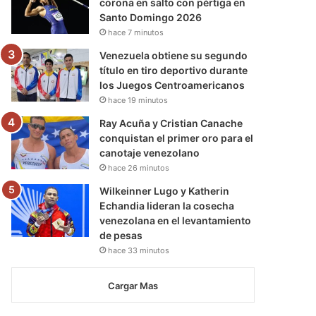
corona en salto con pértiga en
Santo Domingo 2026
hace 7 minutos
Venezuela obtiene su segundo
título en tiro deportivo durante
los Juegos Centroamericanos
hace 19 minutos
Ray Acuña y Cristian Canache
conquistan el primer oro para el
canotaje venezolano
hace 26 minutos
Wilkeinner Lugo y Katherin
Echandia lideran la cosecha
venezolana en el levantamiento
de pesas
hace 33 minutos
Cargar Mas