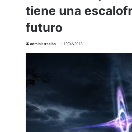
tiene una escalof
futuro
administración
19/02/2018