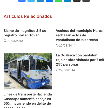
Articulos Relacionados
Sismo de magnitud 3.5 se
Vecinos del municipio Heres
registró hoy en Tovar
rechazan actos de
vandalismo de la derecha
08/03/2013
20/03/2014
La Odalisca con pantalón
rojo ha sido visitada por 7 mil
255 personas
27/08/2014
Línea de transporte Hacienda
Casarapa aumentó pasaje en
55% incurriendo en delito de
especulación