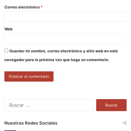
o
Correo electrónico
*
*
Web
Guardar mi nombre, correo electrónico y sitio web en este
navegador para la próxima vez que haga un comentario.
B
u
s
c
Nuestras Redes Sociales
a