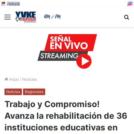
Menu
B
Inicio
/
Noticias
Noticias
Regionales
Trabajo y Compromiso!
Avanza la rehabilitación de 36
instituciones educativas en