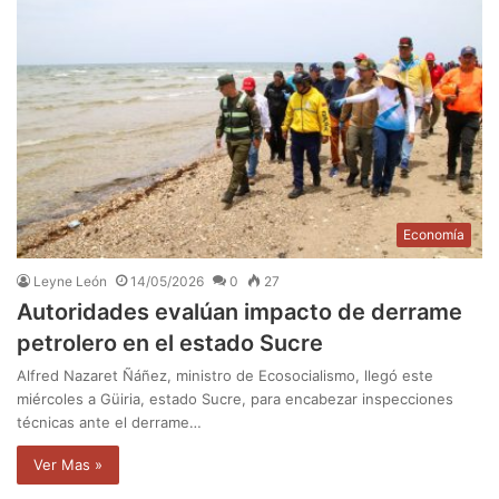
Economía
Leyne León
14/05/2026
0
27
Autoridades evalúan impacto de derrame
petrolero en el estado Sucre
Alfred Nazaret Ñáñez, ministro de Ecosocialismo, llegó este
miércoles a Güiria, estado Sucre, para encabezar inspecciones
técnicas ante el derrame…
Ver Mas »