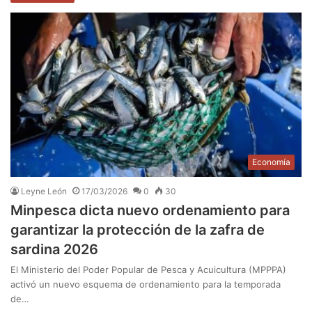
Economía
Leyne León
17/03/2026
0
30
Minpesca dicta nuevo ordenamiento para
garantizar la protección de la zafra de
sardina 2026
El Ministerio del Poder Popular de Pesca y Acuicultura (MPPPA)
activó un nuevo esquema de ordenamiento para la temporada
de…