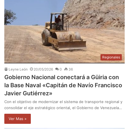
Regionales
Leyne León
20/05/2026
0
36
​Gobierno Nacional conectará a Güiria con
la Base Naval «Capitán de Navío Francisco
Javier Gutiérrez»
Con el objetivo de modernizar el sistema de transporte regional y
consolidar el eje estratégico oriental, el Gobierno de Venezuela…
Ver Mas »