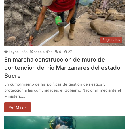
Regionales
Leyne León
hace 4 días
0
27
En marcha construcción de muro de
contención del río Manzanares del estado
Sucre
En cumplimiento de las políticas de gestión de riesgos y
protección a las comunidades, el Gobierno Nacional, mediante el
Ministerio…
Ver Mas »