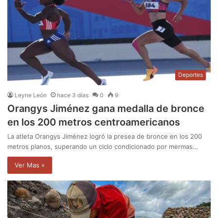
Deportes
Leyne León
hace 3 días
0
9
Orangys Jiménez gana medalla de bronce
en los 200 metros centroamericanos
La atleta Orangys Jiménez logró la presea de bronce en los 200
metros planos, superando un ciclo condicionado por mermas…
Ver Mas »