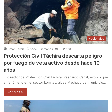
Nacionales
Omar Pernia
hace 3 semanas
0
164
Protección Civil Táchira descarta peligro
por fuego de veta activo desde hace 10
años
El director de Protección Civil Táchira, Yesnardo Canal, explicó que
el fenómeno en el sector Lomitas, aldea Machado del municipio…
Ver Mas »