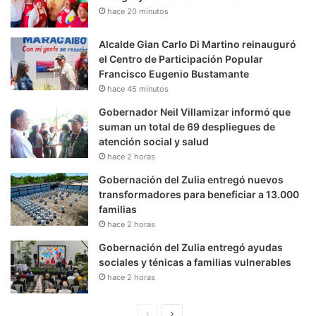
hace 20 minutos
Alcalde Gian Carlo Di Martino reinauguró
el Centro de Participación Popular
Francisco Eugenio Bustamante
hace 45 minutos
Gobernador Neil Villamizar informó que
suman un total de 69 despliegues de
atención social y salud
hace 2 horas
Gobernación del Zulia entregó nuevos
transformadores para beneficiar a 13.000
familias
hace 2 horas
Gobernación del Zulia entregó ayudas
sociales y ténicas a familias vulnerables
hace 2 horas
P
S