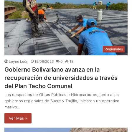
Regionales
Leyne León
15/06/2026
0
18
Gobierno Bolivariano avanza en la
recuperación de universidades a través
del Plan Techo Comunal
Los despachos de Obras Públicas e Hidrocarburos, junto a los
gobiernos regionales de Sucre y Trujillo, iniciaron un operativo
masivo…
Ver Mas »