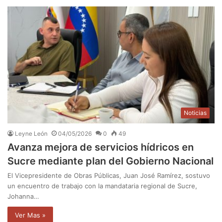
Noticias
Leyne León
04/05/2026
0
49
Avanza mejora de servicios hídricos en
Sucre mediante plan del Gobierno Nacional
El Vicepresidente de Obras Públicas, Juan José Ramírez, sostuvo
un encuentro de trabajo con la mandataria regional de Sucre,
Johanna…
Ver Mas »