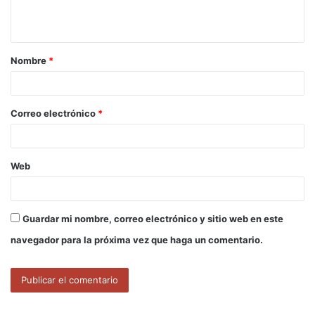
t
a
Nombre
*
r
i
o
Correo electrónico
*
*
Web
Guardar mi nombre, correo electrónico y sitio web en este
navegador para la próxima vez que haga un comentario.