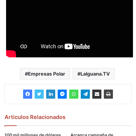
Empresas Polar
LaIguana.TV
Articulos Relacionados
100 mil millones de dólares
Arranca campaña de