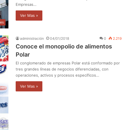
Empresas…
Ver Mas »
les
administración
04/01/2018
0
2.219
Conoce el monopolio de alimentos
Polar
El conglomerado de empresas Polar está conformado por
tres grandes líneas de negocios diferenciadas, con
operaciones, activos y procesos específicos…
Ver Mas »