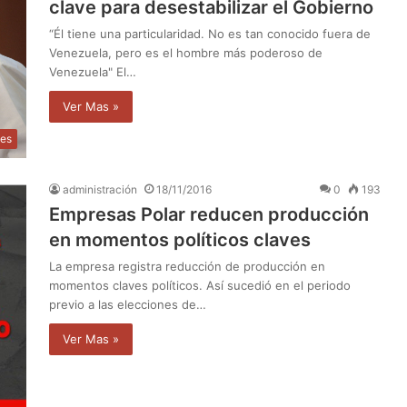
clave para desestabilizar el Gobierno
“Él tiene una particularidad. No es tan conocido fuera de
Venezuela, pero es el hombre más poderoso de
Venezuela" El…
Ver Mas »
jes
administración
18/11/2016
0
193
Empresas Polar reducen producción
en momentos políticos claves
La empresa registra reducción de producción en
momentos claves políticos. Así sucedió en el periodo
previo a las elecciones de…
Ver Mas »