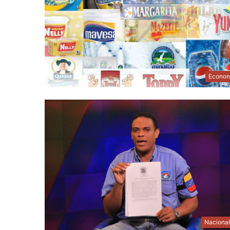
Econom
Naciona