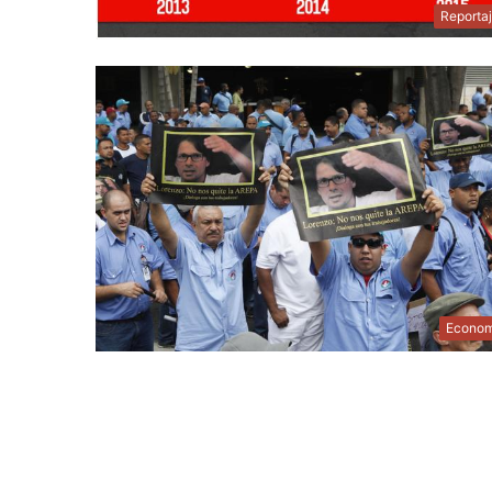
Reporta
Econom