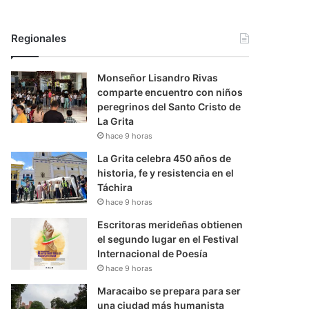
Regionales
Monseñor Lisandro Rivas
comparte encuentro con niños
peregrinos del Santo Cristo de
La Grita
hace 9 horas
La Grita celebra 450 años de
historia, fe y resistencia en el
Táchira
hace 9 horas
Escritoras merideñas obtienen
el segundo lugar en el Festival
Internacional de Poesía
hace 9 horas
Maracaibo se prepara para ser
una ciudad más humanista