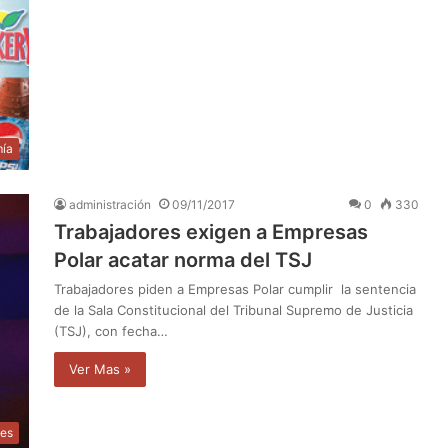
ía
administración
09/11/2017
0
330
Trabajadores exigen a Empresas
Polar acatar norma del TSJ
Trabajadores piden a Empresas Polar cumplir la sentencia
de la Sala Constitucional del Tribunal Supremo de Justicia
(TSJ), con fecha…
Ver Mas »
les