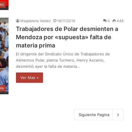
jes
Magdalena Valdez
16/11/2016
0
448
Trabajadores de Polar desmienten a
Mendoza por «supuesta» falta de
materia prima
El dirigente del Sindicato Único de Trabajadores de
Alimentos Polar, planta Turmero, Henry Ascanio,
desmintió ayer la falta de materia…
Ver Mas »
ía
Siguiente Pagina