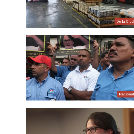
De la Ciu
Naciona