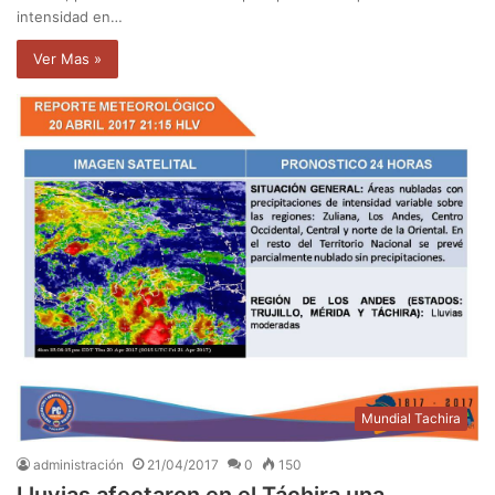
intensidad en…
Ver Mas »
Mundial Tachira
administración
21/04/2017
0
150