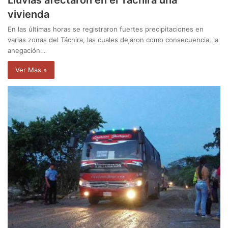
Lluvias afectaron en el Táchira una
vivienda
En las últimas horas se registraron fuertes precipitaciones en
varias zonas del Táchira, las cuales dejaron como consecuencia, la
anegación…
Ver Mas »