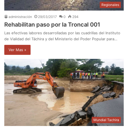
Regionales
administración
29/03/2017
0
294
Rehabilitan paso por la Troncal 001
Las efectivas labores desarrolladas por las cuadrillas del Instituto
de Vialidad del Táchira y del Ministerio del Poder Popular para…
Ver Mas »
Mundial Tachira