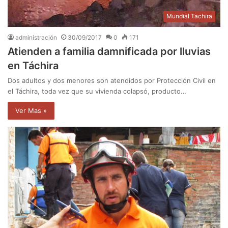
Mundial Tachira
administración
30/09/2017
0
171
Atienden a familia damnificada por lluvias
en Táchira
Dos adultos y dos menores son atendidos por Protección Civil en
el Táchira, toda vez que su vivienda colapsó, producto…
Ver Mas »