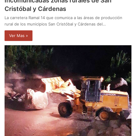
Incomunicadas zonas rurales de San
Cristóbal y Cárdenas
La carretera Ramal 14 que comunica a las áreas de producción
rural de los municipios San Cristóbal y Cárdenas del…
Ver Mas »