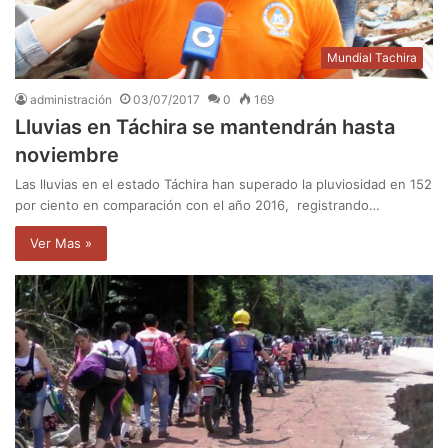
Mundial Tachira
administración
03/07/2017
0
169
Lluvias en Táchira se mantendrán hasta
noviembre
Las lluvias en el estado Táchira han superado la pluviosidad en 152
por ciento en comparación con el año 2016, registrando…
Ver Mas »