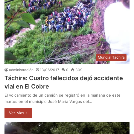
Mundial Tachira
administración
13/06/2017
0
309
Táchira: Cuatro fallecidos dejó accidente
vial en El Cobre
El volcamiento de un camión se registró en la mañana de este
martes en el municipio José María Vargas del…
Ver Mas »