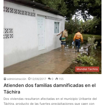
Mundial Tachira
administración
12/06/2017
0
155
Atienden dos familias damnificadas en el
Táchira
Dos viviendas resultaron afectadas en el municipio Uribante del
Táchira, producto de las fuertes precipitaciones que caen con