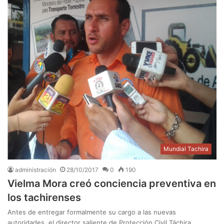
Mundial Tachira
administración
28/10/2017
0
190
Vielma Mora creó conciencia preventiva en
los tachirenses
Antes de entregar formalmente su cargo a las nuevas
autoridades, el director saliente de Protección Civil Táchira,