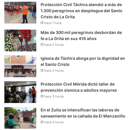
Protección Civil Táchira atendió a más de
1.300 peregrinos en despliegue del Santo
Cristo de La Grita
hace 1 hora
Más de 300 mil peregrinos desbordan de
fe a La Grita en sus 416 años
hace 2 horas
Iglesia de Táchira aboga por la dignidad en
el Santo Cristo
hace 2 horas
Protección Civil Mérida dictó taller de
prevención sísmica a adultos mayores
hace 3 horas
En el Zulia se intensifican las labores de
saneamiento en la cañada de El Manzanillo
hace 4 horas