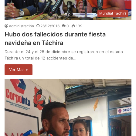
Mundial Tachira
administración
26/12/2016
0
139
Hubo dos fallecidos durante fiesta
navideña en Táchira
Durante el 24 y el 25 de diciembre se registraron en el estado
Táchira un total de 12 accidentes de…
Ver Mas »