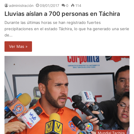
administración
09/01/2017
0
114
Lluvias aíslan a 700 personas en Táchira
Durante las últimas horas se han registrado fuertes
precipitaciones en el estado Táchira, lo que ha generado una serie
de…
Ver Mas »
Mundial Tachira