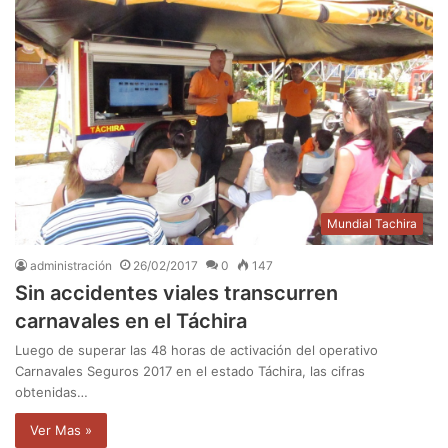
Mundial Tachira
administración
26/02/2017
0
147
Sin accidentes viales transcurren
carnavales en el Táchira
Luego de superar las 48 horas de activación del operativo
Carnavales Seguros 2017 en el estado Táchira, las cifras
obtenidas…
Ver Mas »