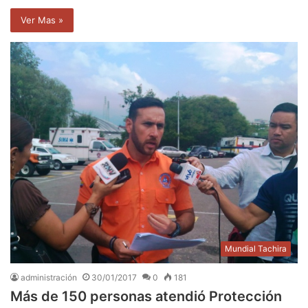
Ver Mas »
Mundial Tachira
administración
30/01/2017
0
181
Más de 150 personas atendió Protección