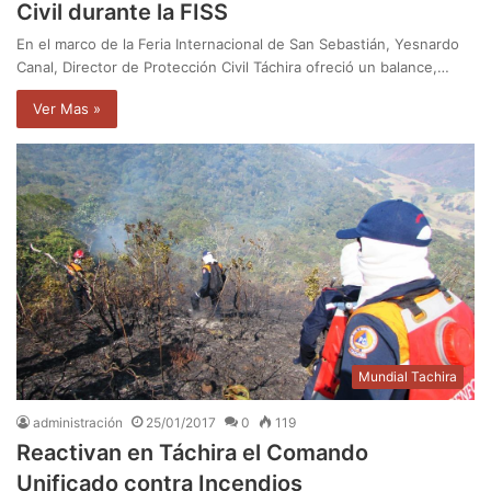
Civil durante la FISS
En el marco de la Feria Internacional de San Sebastián, Yesnardo
Canal, Director de Protección Civil Táchira ofreció un balance,…
Ver Mas »
Mundial Tachira
administración
25/01/2017
0
119
Reactivan en Táchira el Comando
Unificado contra Incendios