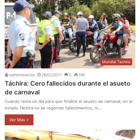
Mundial Tachira
administración
28/02/2017
0
165
Táchira: Cero fallecidos durante el asueto
de carnaval
Cuando resta un día para que finalice el asueto de carnaval, en el
estado Táchira no se registran fallecimientos, ni…
Ver Mas »