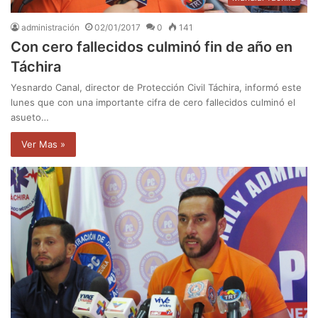
administración
02/01/2017
0
141
Con cero fallecidos culminó fin de año en
Táchira
Yesnardo Canal, director de Protección Civil Táchira, informó este
lunes que con una importante cifra de cero fallecidos culminó el
asueto…
Ver Mas »