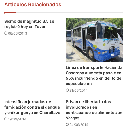
Articulos Relacionados
Sismo de magnitud 3.5 se
registró hoy en Tovar
08/03/2013
Línea de transporte Hacienda
Casarapa aumentó pasaje en
55% incurriendo en delito de
especulación
21/08/2014
Intensifican jornadas de
Privan de libertad a dos
fumigación contra el dengue
involucrados en
y chikungunya en Charallave
contrabando de alimentos en
Vargas
19/09/2014
24/09/2014