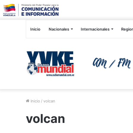
Inicio
Nacionales
Internacionales
Regio
Inicio
/
volcan
volcan