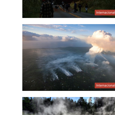
Internaciona
Internaciona