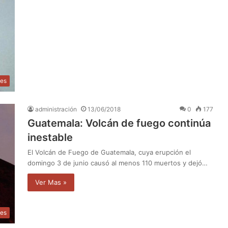
les
administración
13/06/2018
0
177
Guatemala: Volcán de fuego continúa
inestable
El Volcán de Fuego de Guatemala, cuya erupción el
domingo 3 de junio causó al menos 110 muertos y dejó…
Ver Mas »
les