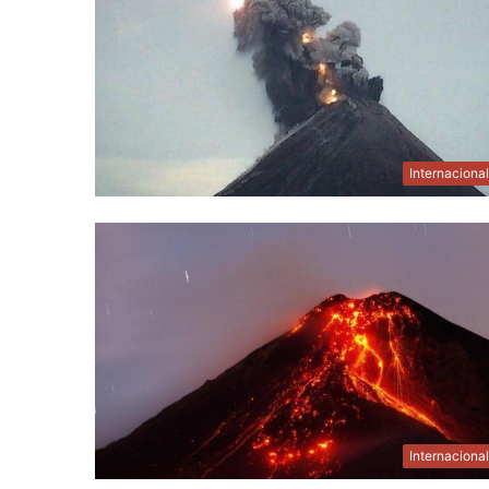
Internaciona
Internaciona