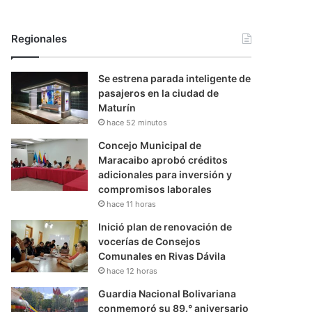
Regionales
Se estrena parada inteligente de
pasajeros en la ciudad de
Maturín
hace 52 minutos
Concejo Municipal de
Maracaibo aprobó créditos
adicionales para inversión y
compromisos laborales
hace 11 horas
Inició plan de renovación de
vocerías de Consejos
Comunales en Rivas Dávila
hace 12 horas
Guardia Nacional Bolivariana
conmemoró su 89.° aniversario