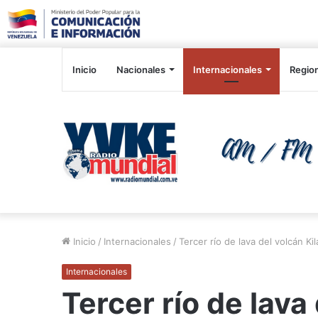
Inicio
Nacionales
Internacionales
Regio
Inicio
/
Internacionales
/
Tercer río de lava del volcán K
Internacionales
Tercer río de lava