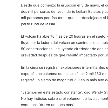
Desde que comenzó la erupción el 3 de mayo, el 
dos mil personas del vecindario Leilani Estates y 
mil personas podrían tener que ser desalojadas si l
parte rural de la isla.
El volcán ha abierto más de 20 fisuras en el suelo, 
fluye por la ladera del volcán en camino al mar, ubi
50 construcciones, incluyendo alrededor de dos do
gravedad después de que resultó impactado por un 
En la cima se registran explosiones intermitentes
q
expulsó una columna que alcanzó los 2 mil 133 metr
registró un sismo de magnitud 3.9 en lo más alto d
“Estamos en este estado constante”, dijo Wendy Stov
No hay indicios sobre si el volumen de lava aument
continuas “duren un poco más”.