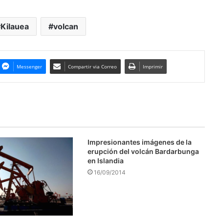
Kilauea
volcan
Messenger
Compartir via Correo
Imprimir
Impresionantes imágenes de la
erupción del volcán Bardarbunga
en Islandia
16/09/2014