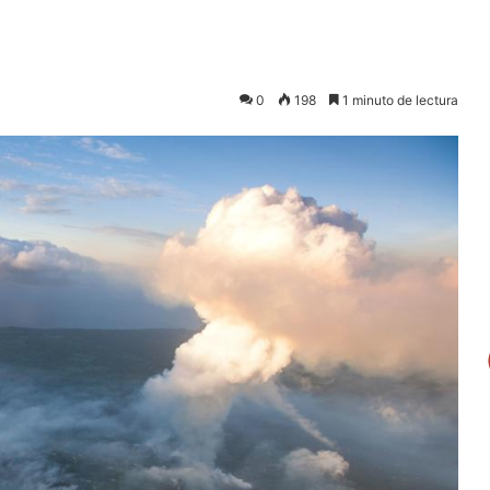
0
198
1 minuto de lectura