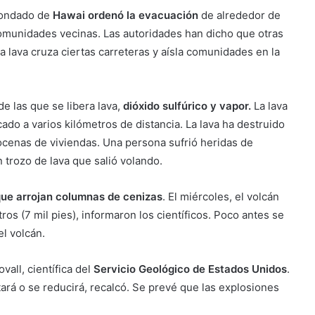
condado de
Hawai ordenó la evacuación
de alrededor de
comunidades vecinas. Las autoridades han dicho que otras
a lava cruza ciertas carreteras y aísla comunidades en la
de las que se libera lava,
dióxido sulfúrico y vapor.
La lava
cado a varios kilómetros de distancia. La lava ha destruido
cenas de viviendas. Una persona sufrió heridas de
trozo de lava que salió volando.
ue arrojan columnas de cenizas
. El miércoles, el volcán
os (7 mil pies), informaron los científicos. Poco antes se
el volcán.
all, científica del
Servicio Geológico de Estados Unidos
.
ará o se reducirá, recalcó. Se prevé que las explosiones