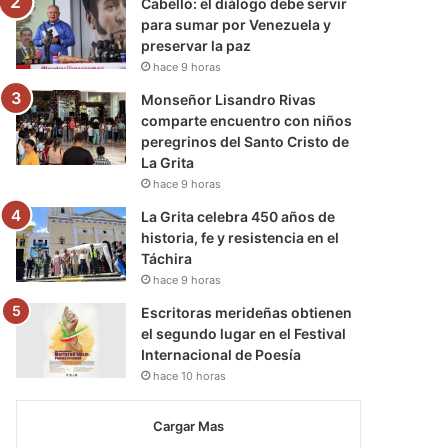
Cabello: el diálogo debe servir
para sumar por Venezuela y
preservar la paz
hace 9 horas
Monseñor Lisandro Rivas
comparte encuentro con niños
peregrinos del Santo Cristo de
La Grita
hace 9 horas
La Grita celebra 450 años de
historia, fe y resistencia en el
Táchira
hace 9 horas
Escritoras merideñas obtienen
el segundo lugar en el Festival
Internacional de Poesía
hace 10 horas
Cargar Mas