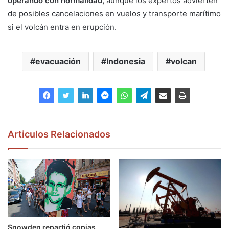
operando con normalidad,
aunque los expertos advierten
de posibles cancelaciones en vuelos y transporte marítimo
si el volcán entra en erupción.
evacuación
Indonesia
volcan
Articulos Relacionados
Snowden repartió copias