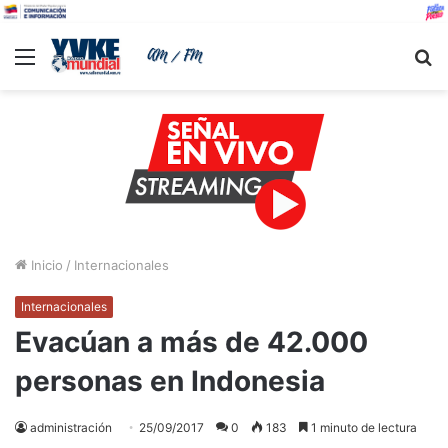
Menu
B
Inicio
/
Internacionales
Internacionales
Evacúan a más de 42.000
personas en Indonesia
administración
25/09/2017
0
183
1 minuto de lectura