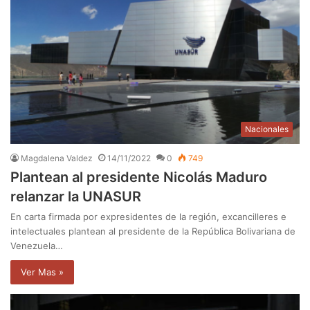
Nacionales
Magdalena Valdez
14/11/2022
0
749
Plantean al presidente Nicolás Maduro
relanzar la UNASUR
En carta firmada por expresidentes de la región, excancilleres e
intelectuales plantean al presidente de la República Bolivariana de
Venezuela…
Ver Mas »