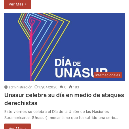
Ver Mas »
Internacionales
administración
17/04/2020
0
183
Unasur celebra su día en medio de ataques
derechistas
Este viernes se celebra el Día de la Unión de las Naciones
Suramericanas (Unasur), mecanismo que ha sufrido una serie…
Ver Mas »