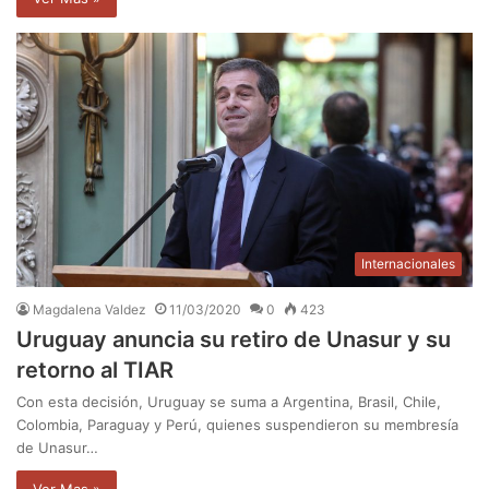
Internacionales
Magdalena Valdez
11/03/2020
0
423
Uruguay anuncia su retiro de Unasur y su
retorno al TIAR
Con esta decisión, Uruguay se suma a Argentina, Brasil, Chile,
Colombia, Paraguay y Perú, quienes suspendieron su membresía
de Unasur…
Ver Mas »