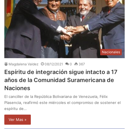
Nacionales
Magdalena Valdez
08/12/2021
0
367
Espíritu de integración sigue intacto a 17
años de la Comunidad Suramericana de
Naciones
El canciller de la República Bolivariana de Venezuela, Félix
Plasencia, reafirmó este miércoles el compromiso de sostener el
espíritu de…
Ver Mas »