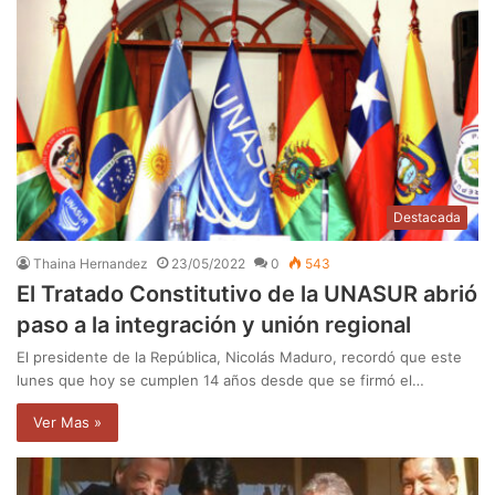
Destacada
Thaina Hernandez
23/05/2022
0
543
El Tratado Constitutivo de la UNASUR abrió
paso a la integración y unión regional
El presidente de la República, Nicolás Maduro, recordó que este
lunes que hoy se cumplen 14 años desde que se firmó el…
Ver Mas »