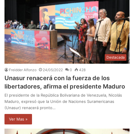
Destacada
Freidder Alfonzo
24/05/2022
0
428
Unasur renacerá con la fuerza de los
libertadores, afirma el presidente Maduro
El presidente de la República Bolivariana de Venezuela, Nicolás
Maduro, expresó que la Unión de Naciones Suramericanas
(Unasur) renacerá pronto…
Ver Mas »