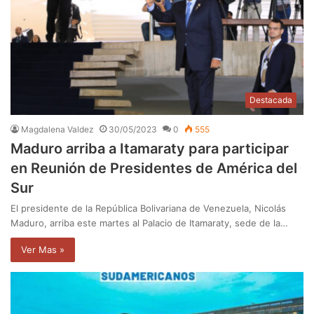
Destacada
Magdalena Valdez
30/05/2023
0
555
Maduro arriba a Itamaraty para participar
en Reunión de Presidentes de América del
Sur
El presidente de la República Bolivariana de Venezuela, Nicolás
Maduro, arriba este martes al Palacio de Itamaraty, sede de la…
Ver Mas »