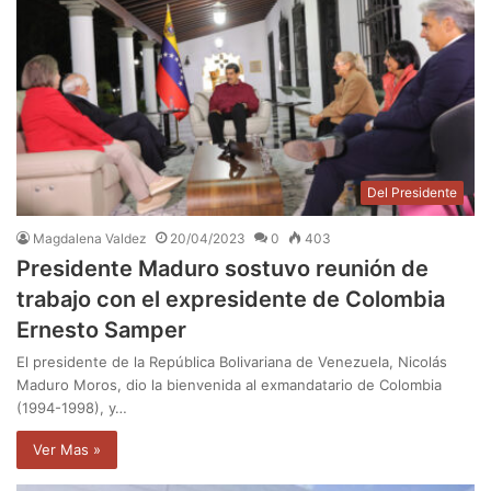
Del Presidente
Magdalena Valdez
20/04/2023
0
403
Presidente Maduro sostuvo reunión de
trabajo con el expresidente de Colombia
Ernesto Samper
El presidente de la República Bolivariana de Venezuela, Nicolás
Maduro Moros, dio la bienvenida al exmandatario de Colombia
(1994-1998), y…
Ver Mas »