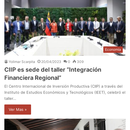
Economía
Yolimar Scarpita
20/04/2023
0
309
CIIP es sede del taller “Integración
Financiera Regional”
El Centro Internacional de Inversión Productiva (CIIP) a través del
Instituto de Estudios Económicos y Tecnológicos (IEET), celebró el
taller…
Ver Mas »