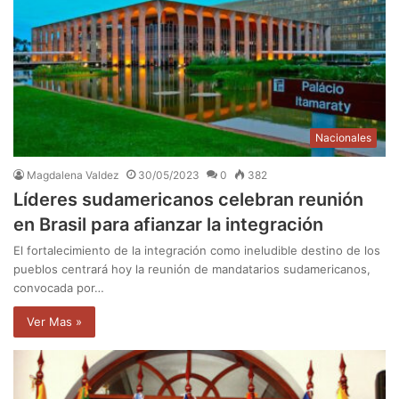
Nacionales
Magdalena Valdez
30/05/2023
0
382
Líderes sudamericanos celebran reunión
en Brasil para afianzar la integración
El fortalecimiento de la integración como ineludible destino de los
pueblos centrará hoy la reunión de mandatarios sudamericanos,
convocada por…
Ver Mas »