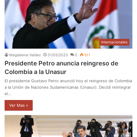
Internacionales
Magdalena Valdez
31/05/2023
0
511
Presidente Petro anuncia reingreso de
Colombia a la Unasur
El presidente Gustavo Petro anunció hoy el reingreso de Colombia
a la Unión de Naciones Sudamericanas (Unasur). Decidí reintegrar
el…
Ver Mas »