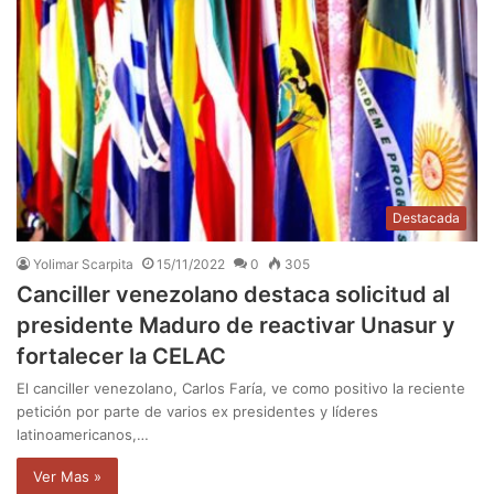
Destacada
Yolimar Scarpita
15/11/2022
0
305
Canciller venezolano destaca solicitud al
presidente Maduro de reactivar Unasur y
fortalecer la CELAC
El canciller venezolano, Carlos Faría, ve como positivo la reciente
petición por parte de varios ex presidentes y líderes
latinoamericanos,…
Ver Mas »