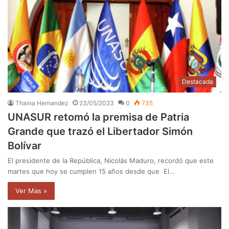
Destacada
Thaina Hernandez
23/05/2023
0
735
UNASUR retomó la premisa de Patria
Grande que trazó el Libertador Simón
Bolívar
El presidente de la República, Nicolás Maduro, recordó que este
martes que hoy se cumplen 15 años desde que El…
Ver Mas »