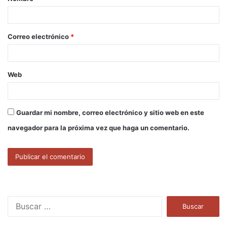
r
i
o
Correo electrónico
*
*
Web
Guardar mi nombre, correo electrónico y sitio web en este
navegador para la próxima vez que haga un comentario.
B
u
s