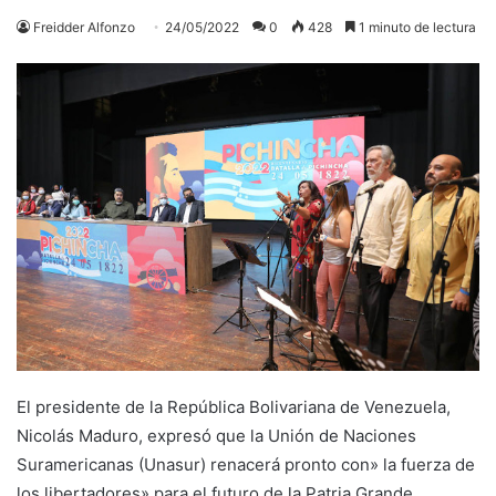
Freidder Alfonzo
24/05/2022
0
428
1 minuto de lectura
El presidente de la República Bolivariana de Venezuela,
Nicolás Maduro, expresó que la Unión de Naciones
Suramericanas (Unasur) renacerá pronto con» la fuerza de
los libertadores» para el futuro de la Patria Grande.