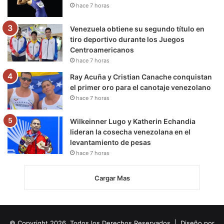
hace 7 horas
Venezuela obtiene su segundo título en
tiro deportivo durante los Juegos
Centroamericanos
hace 7 horas
Ray Acuña y Cristian Canache conquistan
el primer oro para el canotaje venezolano
hace 7 horas
Wilkeinner Lugo y Katherin Echandia
lideran la cosecha venezolana en el
levantamiento de pesas
hace 7 horas
Cargar Mas
© Copyright 2026, Todos los Derechos Reservados | Diseño por