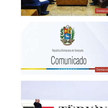
Destaca
Destaca