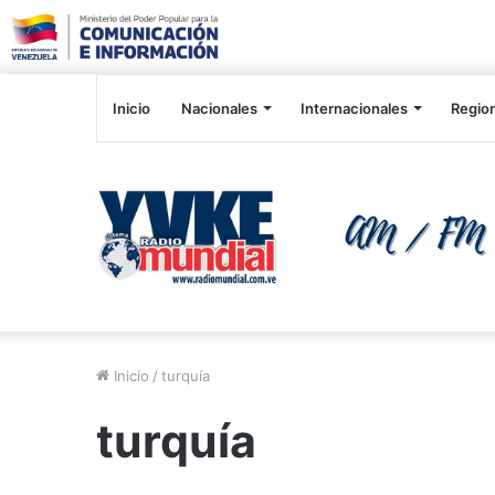
Inicio
Nacionales
Internacionales
Regio
Inicio
/
turquía
turquía