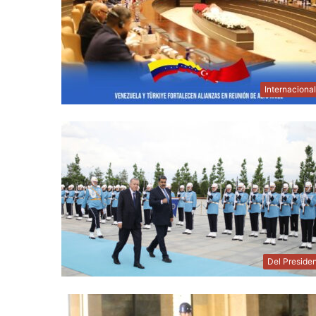
Internaciona
Del Preside