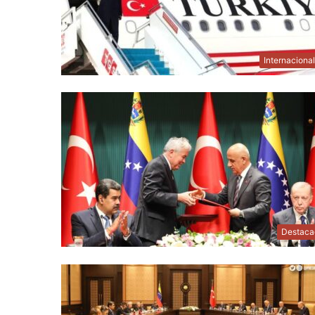
Internaciona
Destaca