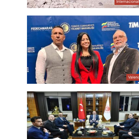
Internaciona
Valen