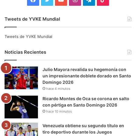
a
w
o
n
e
i
Tweets de YVKE Mundial
c
i
u
s
l
k
e
t
T
t
e
T
Tweets de YVKE Mundial
b
t
u
a
g
o
Noticias Recientes
o
e
b
g
r
k
Julio Mayora revalida su hegemonía con
o
r
e
r
a
un impresionante doblete dorado en Santo
Domingo 2026
k
a
m
hace 4 minutos
m
Ricardo Montes de Oca se corona en salto
con pértiga en Santo Domingo 2026
hace 10 minutos
Venezuela obtiene su segundo título en
tiro deportivo durante los Juegos