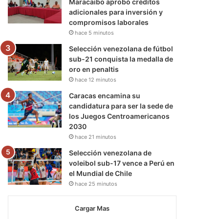
Maracaibo aprobó créditos
adicionales para inversión y
compromisos laborales
hace 5 minutos
Selección venezolana de fútbol
sub-21 conquista la medalla de
oro en penaltis
hace 12 minutos
Caracas encamina su
candidatura para ser la sede de
los Juegos Centroamericanos
2030
hace 21 minutos
Selección venezolana de
voleibol sub-17 vence a Perú en
el Mundial de Chile
hace 25 minutos
Cargar Mas