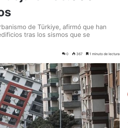
os
rbanismo de Türkiye, afirmó que han
ificios tras los sismos que se
0
367
1 minuto de lectura