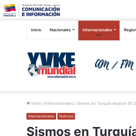
Inicio
Nacionales
Internacionales
Regio
Inicio
/
Internacionales
/
Sismos en Turquía dejaron 85.0
Internacionales
Noticias
Sismos en Turquí