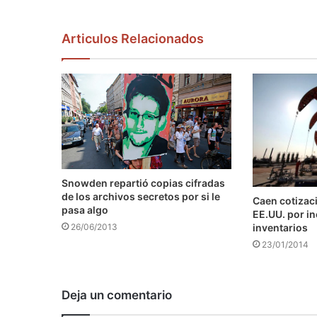
Articulos Relacionados
Snowden repartió copias cifradas
de los archivos secretos por si le
Caen cotizaci
pasa algo
EE.UU. por i
inventarios
26/06/2013
23/01/2014
Deja un comentario