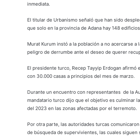
inmediata.
El titular de Urbanismo señaló que han sido desple
que solo en la provincia de Adana hay 148 edificios
Murat Kurum instó a la población a no acercarse a l
peligro de derrumbe ante el deseo de querer recu
El presidente turco, Recep Tayyip Erdogan afirmó
con 30.000 casas a principios del mes de marzo.
Durante un encuentro con representantes de la Au
mandatario turco dijo que el objetivo es culminar l
del 2023 en las zonas afectadas por el terremoto.
Por otra parte, las autoridades turcas comunicaro
de búsqueda de supervivientes, las cuales siguen