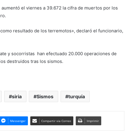
, aumentó el viernes a 39.672 la cifra de muertos por los
ro.
como resultado de los terremotos», declaró el funcionario,
cate y socorristas han efectuado 20.000 operaciones de
os destruidos tras los sismos.
siria
Sismos
turquía
Messenger
Compartir via Correo
Imprimir