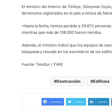
El ministro del Interior de Türkiye, Süleyman Soylu
terremotos registrados en el país a inicios de febre
«Hasta la fecha, hemos perdido a 39.672 personas 
mientras que más de 108.000 fueron heridos.
Además, el ministro indicó que los equipos de res
búsqueda y rescate en los escombros de los edifici
Fuente: TeleSur / YVKE
Destrucción
Edificios
Facebook
Twitter
LinkedIn