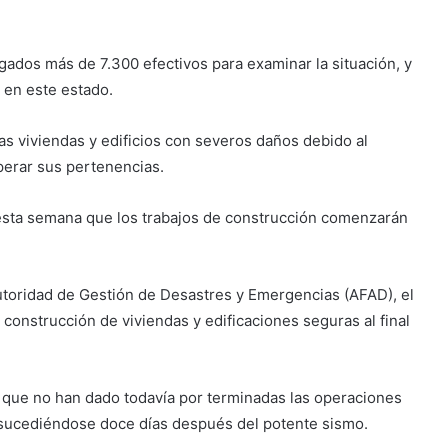
gados más de 7.300 efectivos para examinar la situación, y
 en este estado.
as viviendas y edificios con severos daños debido al
perar sus pertenencias.
 esta semana que los trabajos de construcción comenzarán
toridad de Gestión de Desastres y Emergencias (AFAD), el
a construcción de viviendas y edificaciones seguras al final
n que no han dado todavía por terminadas las operaciones
 sucediéndose doce días después del potente sismo.