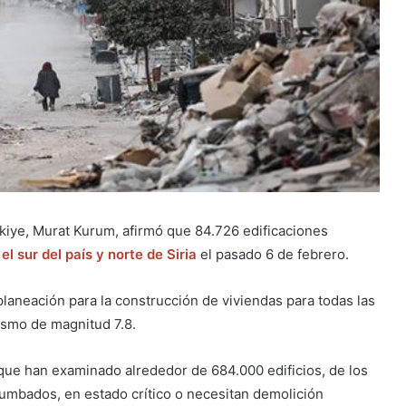
kiye, Murat Kurum, afirmó que 84.726 edificaciones
l sur del país y norte de Siria
el pasado 6 de febrero.
laneación para la construcción de viviendas para todas las
ismo de magnitud 7.8.
 que han examinado alrededor de 684.000 edificios, de los
mbados, en estado crítico o necesitan demolición