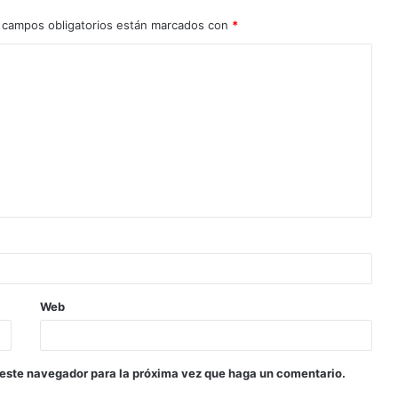
 campos obligatorios están marcados con
*
Web
 este navegador para la próxima vez que haga un comentario.