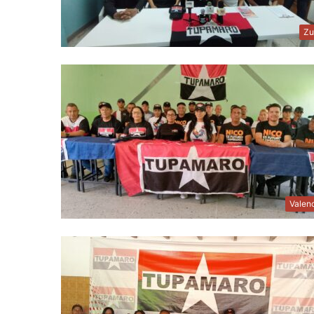
Zu
Valen