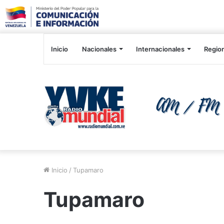
Inicio
Nacionales
Internacionales
Regio
Inicio
/
Tupamaro
Tupamaro