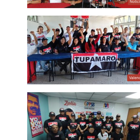
Notic
Valen