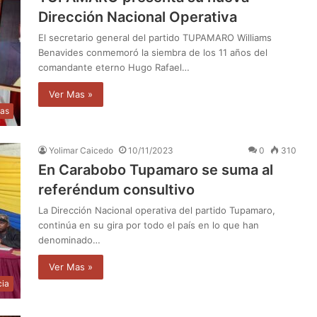
Dirección Nacional Operativa
El secretario general del partido TUPAMARO Williams
Benavides conmemoró la siembra de los 11 años del
comandante eterno Hugo Rafael…
Ver Mas »
ias
Yolimar Caicedo
10/11/2023
0
310
En Carabobo Tupamaro se suma al
referéndum consultivo
La Dirección Nacional operativa del partido Tupamaro,
continúa en su gira por todo el país en lo que han
denominado…
Ver Mas »
cia