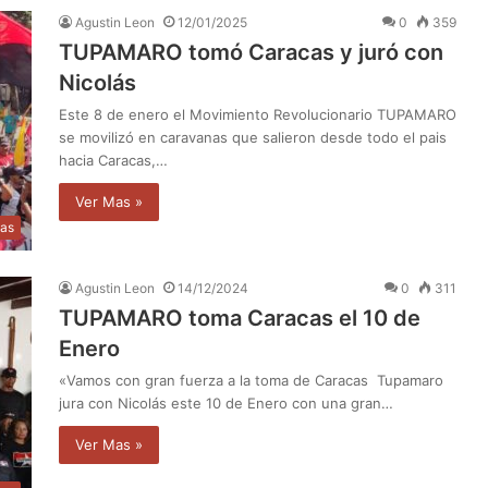
Agustin Leon
12/01/2025
0
359
TUPAMARO tomó Caracas y juró con
Nicolás
Este 8 de enero el Movimiento Revolucionario TUPAMARO
se movilizó en caravanas que salieron desde todo el pais
hacia Caracas,…
Ver Mas »
ias
Agustin Leon
14/12/2024
0
311
TUPAMARO toma Caracas el 10 de
Enero
«Vamos con gran fuerza a la toma de Caracas Tupamaro
jura con Nicolás este 10 de Enero con una gran…
Ver Mas »