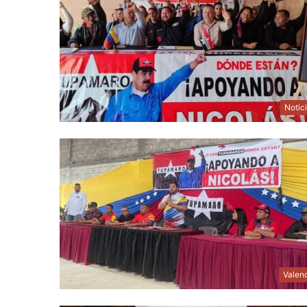
Notic
Valen