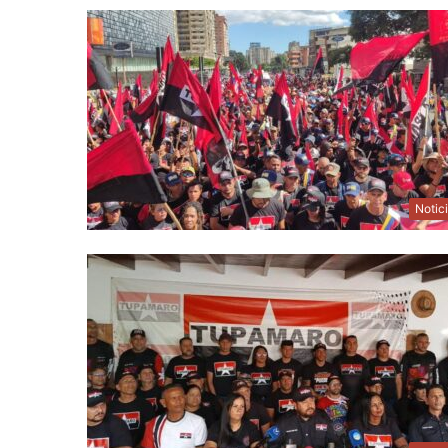
Notic