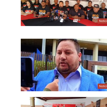
Notic
Notic