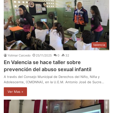
Valencia
Yolimar Caicedo
25/11/2025
0
32
En Valencia se hace taller sobre
prevención del abuso sexual infantil
A través del Consejo Municipal de Derechos del Niño, Niña y
Adolescente, (CMDNNA), en la U.E.M. Antonio José de Sucre…
Ver Mas »