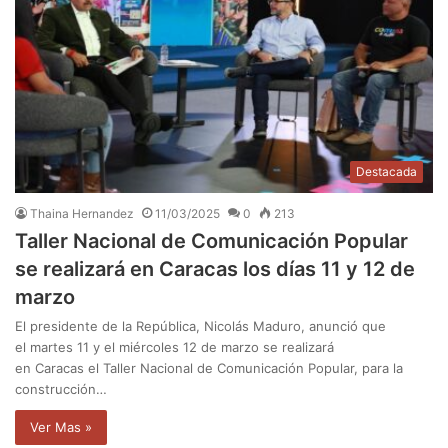
Destacada
Thaina Hernandez
11/03/2025
0
213
Taller Nacional de Comunicación Popular
se realizará en Caracas los días 11 y 12 de
marzo
El presidente de la República, Nicolás Maduro, anunció que
el martes 11 y el miércoles 12 de marzo se realizará
en Caracas el Taller Nacional de Comunicación Popular, para la
construcción…
Ver Mas »