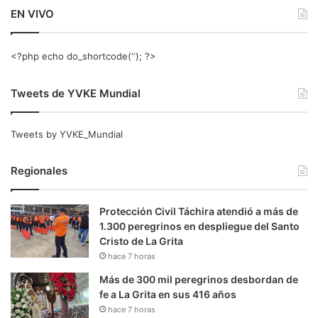
EN VIVO
<?php echo do_shortcode(‘‘); ?>
Tweets de YVKE Mundial
Tweets by YVKE_Mundial
Regionales
Protección Civil Táchira atendió a más de
1.300 peregrinos en despliegue del Santo
Cristo de La Grita
hace 7 horas
Más de 300 mil peregrinos desbordan de
fe a La Grita en sus 416 años
hace 7 horas