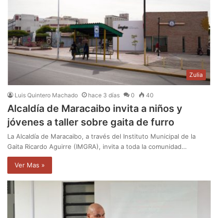
Zulia
Luis Quintero Machado
hace 3 días
0
40
Alcaldía de Maracaibo invita a niños y
jóvenes a taller sobre gaita de furro
La Alcaldía de Maracaibo, a través del Instituto Municipal de la
Gaita Ricardo Aguirre (IMGRA), invita a toda la comunidad…
Ver Mas »