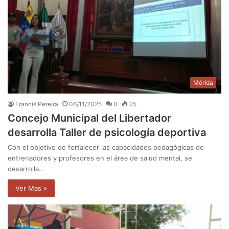
Mérida
Francis Pereira
06/11/2025
0
25
Concejo Municipal del Libertador
desarrolla Taller de psicología deportiva
Con el objetivo de fortalecer las capacidades pedagógicas de
entrenadores y profesores en el área de salud mental, se
desarrolla…
Ver Mas »