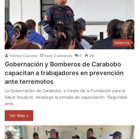
Valencia
Yolimar Caicedo
hace 2 semanas
0
38
Gobernación y Bomberos de Carabobo
capacitan a trabajadores en prevención
ante terremotos
La Gobernación de Carabobo, a través de la Fundación para la
Salud (Insalud), desplegó la jornada de capacitación “Seguridad
ante…
Ver Mas »