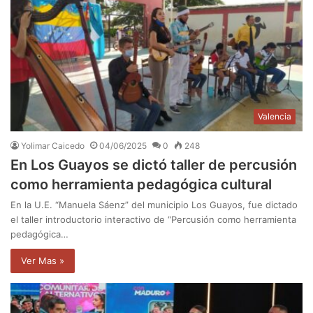
Valencia
Yolimar Caicedo
04/06/2025
0
248
En Los Guayos se dictó taller de percusión
como herramienta pedagógica cultural
En la U.E. “Manuela Sáenz” del municipio Los Guayos, fue dictado
el taller introductorio interactivo de “Percusión como herramienta
pedagógica…
Ver Mas »