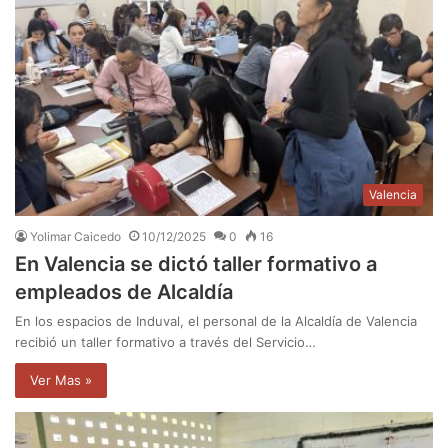
Valencia
Yolimar Caicedo
10/12/2025
0
16
En Valencia se dictó taller formativo a
empleados de Alcaldía
En los espacios de Induval, el personal de la Alcaldía de Valencia
recibió un taller formativo a través del Servicio…
Ver Mas »