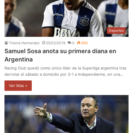
Deportes
Thaina Hernandez
25/02/2019
0
650
Samuel Sosa anota su primera diana en
Argentina
Racing Club quedó como único líder de la Superliga argentina tras
derrotar el sábado a domicilio por 3-1 a Independiente, en una…
Ver Mas »