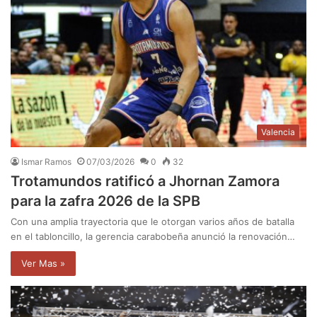
Valencia
Ismar Ramos
07/03/2026
0
32
Trotamundos ratificó a Jhornan Zamora
para la zafra 2026 de la SPB
Con una amplia trayectoria que le otorgan varios años de batalla
en el tabloncillo, la gerencia carabobeña anunció la renovación…
Ver Mas »