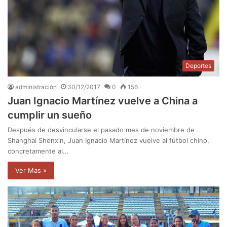
Deportes
administración
30/12/2017
0
156
Juan Ignacio Martínez vuelve a China a
cumplir un sueño
Después de desvincularse el pasado mes de noviembre de
Shanghai Shenxin, Juan Ignacio Martínez vuelve al fútbol chino,
concretamente al…
Ver Mas »