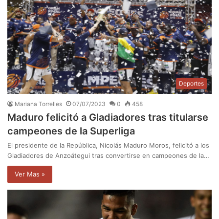
Deportes
Mariana Torrelles
07/07/2023
0
458
Maduro felicitó a Gladiadores tras titularse
campeones de la Superliga
El presidente de la República, Nicolás Maduro Moros, felicitó a los
Gladiadores de Anzoátegui tras convertirse en campeones de la…
Ver Mas »