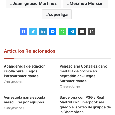
Juan Ignacio Martínez
Meizhou Meixian
superliga
Articulos Relacionados
Abanderada delegación
Venezolana González ganó
criolla para Juegos
medalla de bronce en
Parasuramericanos
heptatlón de Juegos
Suramericanos
06/05/2013
06/05/2013
Venezuela gana espada
Barcelona con PSG y Real
masculina por equipos
Madrid con Liverpool: así
quedó el sorteo de grupos de
06/05/2013
la Champions