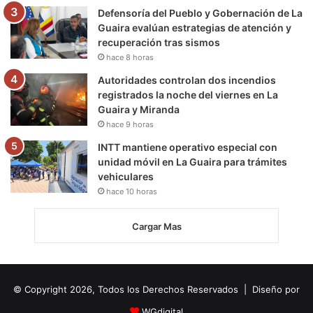
Defensoría del Pueblo y Gobernación de La
Guaira evalúan estrategias de atención y
recuperación tras sismos
hace 8 horas
Autoridades controlan dos incendios
registrados la noche del viernes en La
Guaira y Miranda
hace 9 horas
INTT mantiene operativo especial con
unidad móvil en La Guaira para trámites
vehiculares
hace 10 horas
Cargar Mas
© Copyright 2026, Todos los Derechos Reservados | Diseño por
WGdigital