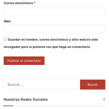
o
Correo electrónico
*
*
Web
Guardar mi nombre, correo electrónico y sitio web en este
navegador para la próxima vez que haga un comentario.
B
u
s
c
Nuestras Redes Sociales
a
r