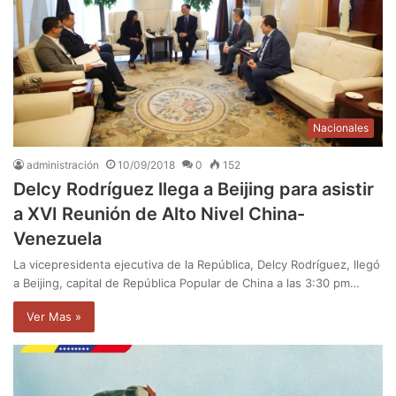
Nacionales
administración
10/09/2018
0
152
Delcy Rodríguez llega a Beijing para asistir
a XVI Reunión de Alto Nivel China-
Venezuela
La vicepresidenta ejecutiva de la República, Delcy Rodríguez, llegó
a Beijing, capital de República Popular de China a las 3:30 pm…
Ver Mas »