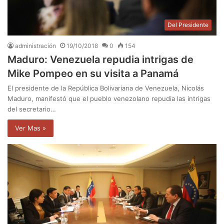
Del Presidente
administración
19/10/2018
0
154
Maduro: Venezuela repudia intrigas de
Mike Pompeo en su visita a Panamá
El presidente de la República Bolivariana de Venezuela, Nicolás
Maduro, manifestó que el pueblo venezolano repudia las intrigas
del secretario…
Ver Mas »