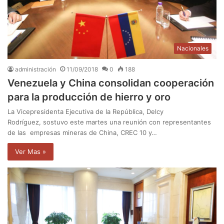
Nacionales
administración
11/09/2018
0
188
Venezuela y China consolidan cooperación
para la producción de hierro y oro
La Vicepresidenta Ejecutiva de la República, Delcy
Rodríguez, sostuvo este martes una reunión con representantes
de las empresas mineras de China, CREC 10 y…
Ver Mas »