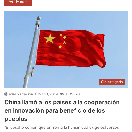
Ver Mas »
Sin categoría
administración
24/11/2019
0
170
China llamó a los países a la cooperación
en innovación para beneficio de los
pueblos
"El desafío común que enfrenta la humanidad exige esfuerzos