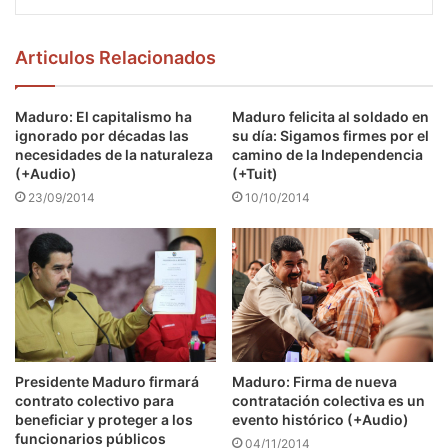
Articulos Relacionados
Maduro: El capitalismo ha
Maduro felicita al soldado en
ignorado por décadas las
su día: Sigamos firmes por el
necesidades de la naturaleza
camino de la Independencia
(+Audio)
(+Tuit)
23/09/2014
10/10/2014
Presidente Maduro firmará
Maduro: Firma de nueva
contrato colectivo para
contratación colectiva es un
beneficiar y proteger a los
evento histórico (+Audio)
funcionarios públicos
04/11/2014