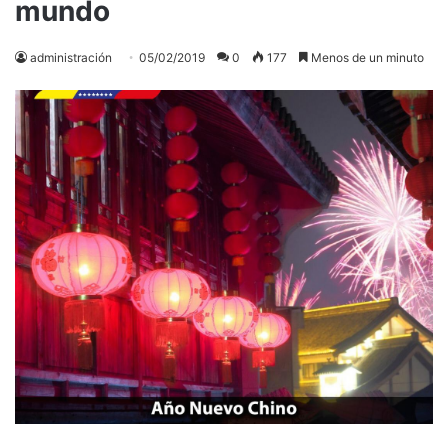
mundo
administración
05/02/2019
0
177
Menos de un minuto