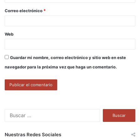
o
Correo electrónico
*
*
Web
Guardar mi nombre, correo electrónico y sitio web en este
navegador para la próxima vez que haga un comentario.
B
u
s
c
Nuestras Redes Sociales
a