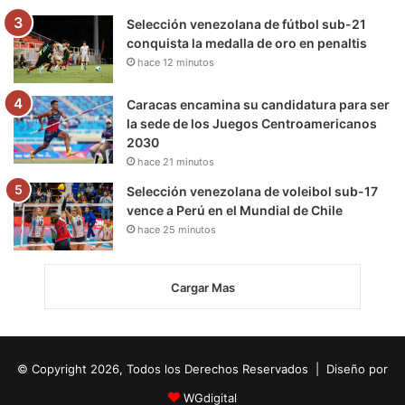
Selección venezolana de fútbol sub-21
conquista la medalla de oro en penaltis
hace 12 minutos
Caracas encamina su candidatura para ser
la sede de los Juegos Centroamericanos
2030
hace 21 minutos
Selección venezolana de voleibol sub-17
vence a Perú en el Mundial de Chile
hace 25 minutos
Cargar Mas
© Copyright 2026, Todos los Derechos Reservados | Diseño por
WGdigital