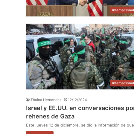
Internaciona
Internaciona
Thaina Hernandez
12/12/2024
Israel y EE.UU. en conversaciones por
rehenes de Gaza
Este jueves 12 de diciembre, se dio la información de que