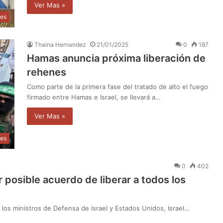
Ver Mas »
les
Thaina Hernandez
21/01/2025
0
187
Hamas anuncia próxima liberación de
rehenes
Como parte de la primera fase del tratado de alto el fuego
firmado entre Hamas e Israel, se llevará a…
Ver Mas »
les
0
402
 posible acuerdo de liberar a todos los
 los ministros de Defensa de Israel y Estados Unidos, Israel…