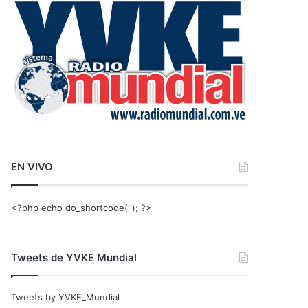
r
:
EN VIVO
<?php echo do_shortcode(‘‘); ?>
Tweets de YVKE Mundial
Tweets by YVKE_Mundial