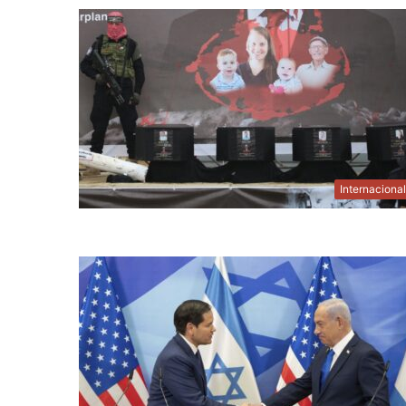
Internaciona