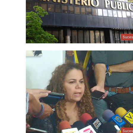
Suces
Suces