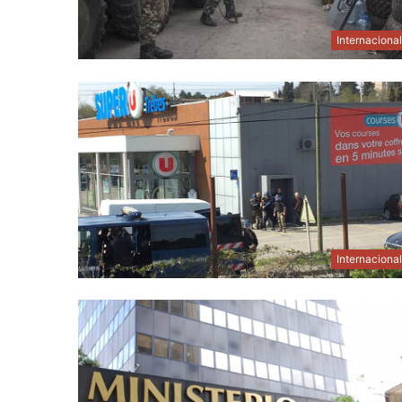
Internaciona
Internaciona