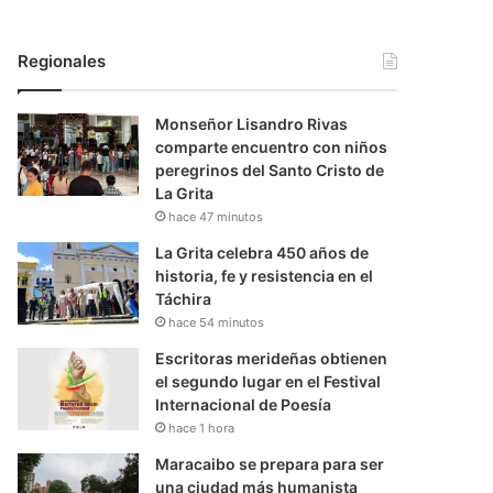
Regionales
Monseñor Lisandro Rivas
comparte encuentro con niños
peregrinos del Santo Cristo de
La Grita
hace 47 minutos
La Grita celebra 450 años de
historia, fe y resistencia en el
Táchira
hace 54 minutos
Escritoras merideñas obtienen
el segundo lugar en el Festival
Internacional de Poesía
hace 1 hora
Maracaibo se prepara para ser
una ciudad más humanista