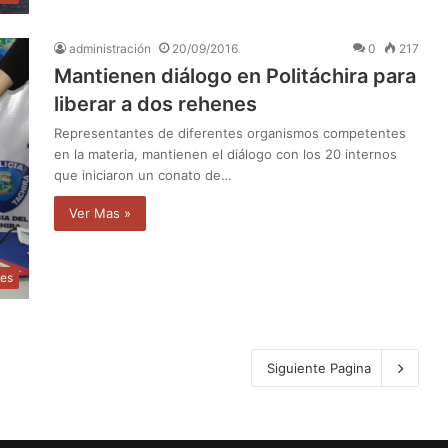
administración
20/09/2016
0
217
Mantienen diálogo en Politáchira para
liberar a dos rehenes
Representantes de diferentes organismos competentes
en la materia, mantienen el diálogo con los 20 internos
que iniciaron un conato de…
Ver Mas »
les
Siguiente Pagina