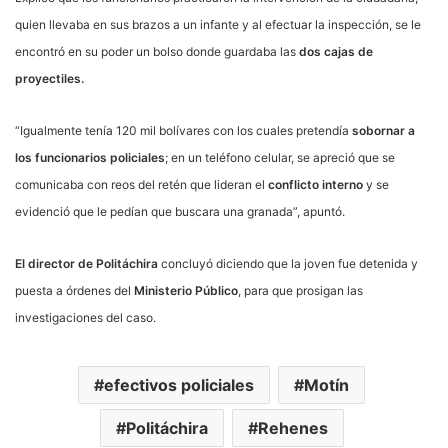
quien llevaba en sus brazos a un infante y al efectuar la inspección, se le
encontró en su poder un bolso donde guardaba las
dos cajas de
proyectiles.
“Igualmente tenía 120 mil bolívares con los cuales pretendía
sobornar a
los funcionarios policiales
; en un teléfono celular, se apreció que se
comunicaba con reos del retén que lideran el
conflicto interno
y se
evidenció que le pedían que buscara una granada”, apuntó.
El director de Politáchira
concluyó diciendo que la joven fue detenida y
puesta a órdenes del
Ministerio Público
, para que prosigan las
investigaciones del caso.
efectivos policiales
Motín
Politáchira
Rehenes