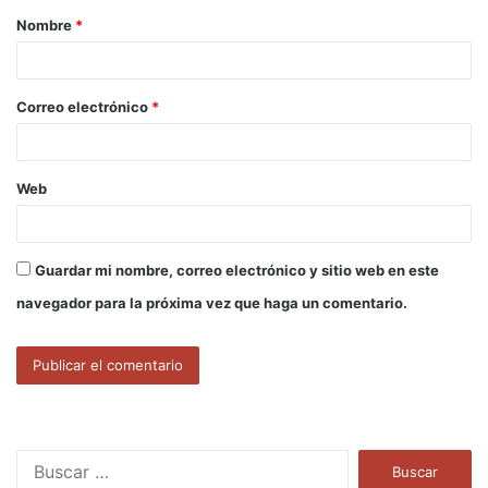
Nombre
*
r
i
o
Correo electrónico
*
*
Web
Guardar mi nombre, correo electrónico y sitio web en este
navegador para la próxima vez que haga un comentario.
B
u