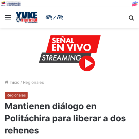
Menu
B
Inicio
/
Regionales
Regionales
Mantienen diálogo en
Politáchira para liberar a dos
rehenes