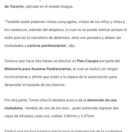
de Tocorón,
ubicado en el estado Aragua.
“También están pidiendo visitas conyugales, visitas de los niños y niñas a
los calabozos, además del desplace, lo cual no se puede realizar porque el
retén policial es transitorio de detenidos, ellos son penados y deben ser
trasladados a
centros penitenciarios
”, dijo.
Sostuvo que hace tres meses se efectuó un
Plan Cayapa
por parte del
Ministerio para Asuntos Penitenciarios
, el cual se realizó sin ningún
inconveniente y afirmó que están a la espera de la autorización para
desarrollar el traslado de los internos.
Por otra parte, Torres ofreció detalles acerca de la
detención de una
ciudadana
, -familiar de uno de los reos-, quien pretendía ingresar dos
cajas de 49 balas cada una, calibre 3.80mm y 3.57mm.
Explicó que los funcionarios practicaron la intervención de la ciudadana,