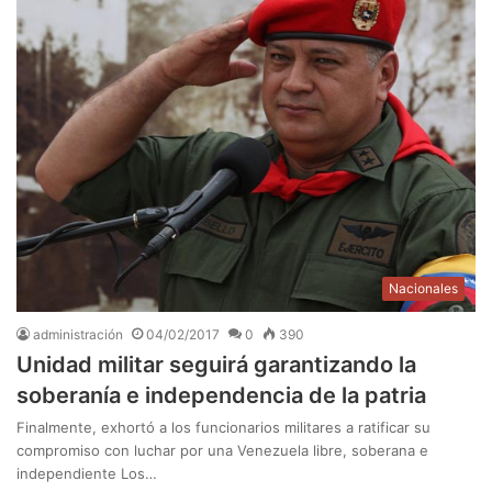
Nacionales
administración
04/02/2017
0
390
Unidad militar seguirá garantizando la
soberanía e independencia de la patria
Finalmente, exhortó a los funcionarios militares a ratificar su
compromiso con luchar por una Venezuela libre, soberana e
independiente Los…