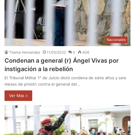
Nacionales
Thaina Hernandez
11/05/2022
0
406
Condenan a general (r) Ángel Vivas por
instigación a la rebelión
El Tribunal Militar 1° de Juicio dictó condena de siete años y seis
meses de prisión contra el general del…
Ver Mas »