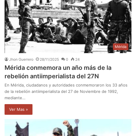
Mérida
Jhon Guerrero
28/11/2025
0
24
Mérida conmemora un año más de la
rebelión antiimperialista del 27N
En Mérida, ciudadanos y autoridades conmemoraron los 33 años
de la rebelión antiimperialista del 27 de Noviembre de 1992,
mediante…
Ver Mas »