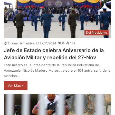
Del Presidente
Thaina Hernandez
27/11/2024
0
189
Jefe de Estado celebra Aniversario de la
Aviación Militar y rebelión del 27-Nov
Este miércoles, el presidente de la República Bolivariana de
Venezuela, Nicolás Maduro Moros, celebra el 104 aniversario de la
Aviación…
Ver Mas »