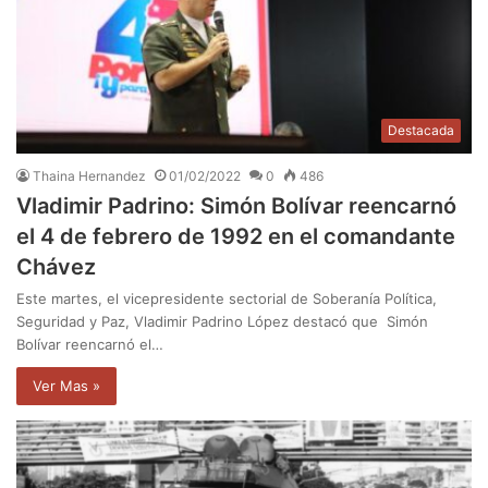
Destacada
Thaina Hernandez
01/02/2022
0
486
Vladimir Padrino: Simón Bolívar reencarnó
el 4 de febrero de 1992 en el comandante
Chávez
Este martes, el vicepresidente sectorial de Soberanía Política,
Seguridad y Paz, Vladimir Padrino López destacó que Simón
Bolívar reencarnó el…
Ver Mas »