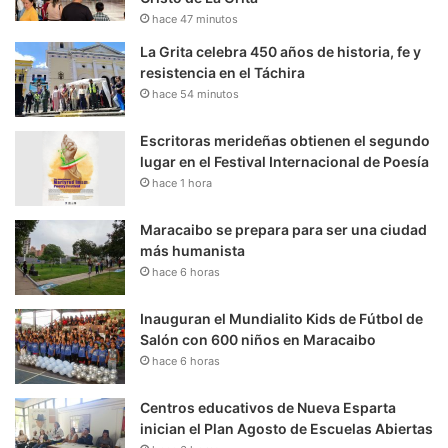
hace 47 minutos
La Grita celebra 450 años de historia, fe y
resistencia en el Táchira
hace 54 minutos
Escritoras merideñas obtienen el segundo
lugar en el Festival Internacional de Poesía
hace 1 hora
Maracaibo se prepara para ser una ciudad
más humanista
hace 6 horas
Inauguran el Mundialito Kids de Fútbol de
Salón con 600 niños en Maracaibo
hace 6 horas
Centros educativos de Nueva Esparta
inician el Plan Agosto de Escuelas Abiertas