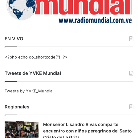
EN VIVO
<?php echo do_shortcode(‘‘); ?>
Tweets de YVKE Mundial
Tweets by YVKE_Mundial
Regionales
Monseñor Lisandro Rivas comparte
encuentro con niños peregrinos del Santo
Cristo de La Grita