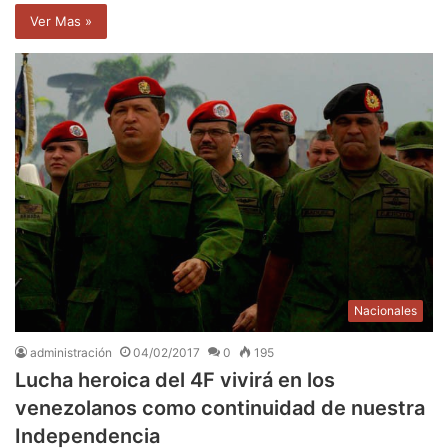
Ver Mas »
Nacionales
administración
04/02/2017
0
195
Lucha heroica del 4F vivirá en los
venezolanos como continuidad de nuestra
Independencia