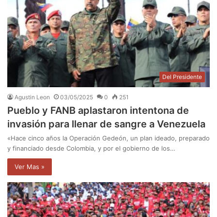
Del Presidente
Agustin Leon
03/05/2025
0
251
Pueblo y FANB aplastaron intentona de
invasión para llenar de sangre a Venezuela
«Hace cinco años la Operación Gedeón, un plan ideado, preparado
y financiado desde Colombia, y por el gobierno de los…
Ver Mas »