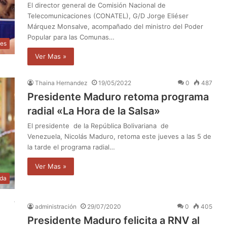
El director general de Comisión Nacional de
Telecomunicaciones (CONATEL), G/D Jorge Eliéser
Márquez Monsalve, acompañado del ministro del Poder
Popular para las Comunas…
les
Ver Mas »
Thaina Hernandez
19/05/2022
0
487
Presidente Maduro retoma programa
radial «La Hora de la Salsa»
El presidente de la República Bolivariana de
Venezuela, Nicolás Maduro, retoma este jueves a las 5 de
la tarde el programa radial…
Ver Mas »
da
administración
29/07/2020
0
405
Presidente Maduro felicita a RNV al