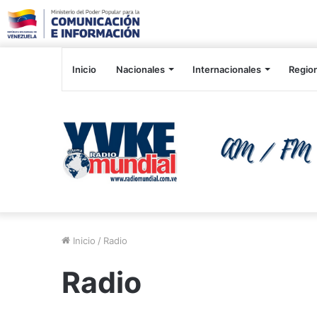
Inicio
Nacionales
Internacionales
Regio
Inicio
/
Radio
Radio