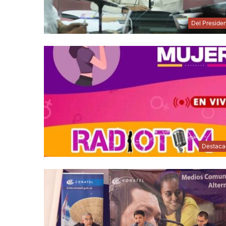
Del Preside
Destaca