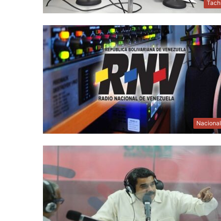
Tach
Naciona