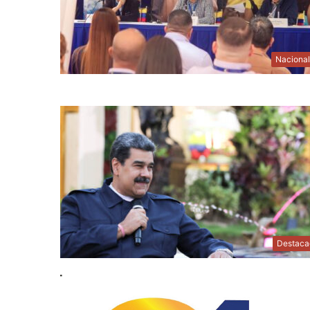
Naciona
Destaca