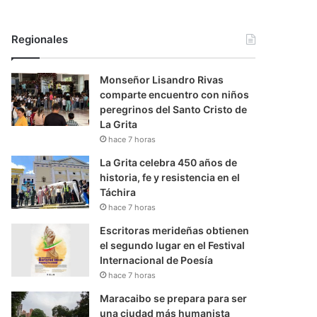
Regionales
Monseñor Lisandro Rivas
comparte encuentro con niños
peregrinos del Santo Cristo de
La Grita
hace 7 horas
La Grita celebra 450 años de
historia, fe y resistencia en el
Táchira
hace 7 horas
Escritoras merideñas obtienen
el segundo lugar en el Festival
Internacional de Poesía
hace 7 horas
Maracaibo se prepara para ser
una ciudad más humanista