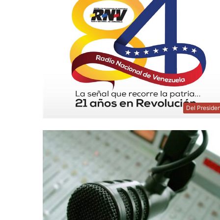
Del Preside