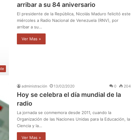
arribar a su 84 aniversario
El presidente de la República, Nicolás Maduro felicitó este
miércoles a Radio Nacional de Venezuela (RNV), por
arribar a su…
Ver Mas »
nte
administración
13/02/2020
0
204
Hoy se celebra el día mundial de la
radio
La jornada se conmemora desde 2011, cuando la
Organización de las Naciones Unidas para la Educación, la
Ciencia y la…
Ver Mas »