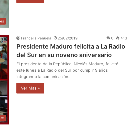
des
Francelis Penuela
25/02/2019
0
413
Presidente Maduro felicita a La Radio
del Sur en su noveno aniversario
El presidente de la República, Nicolás Maduro, felicitó
este lunes a La Radio del Sur por cumplir 9 años
integrando la comunicación…
Ver Mas »
nte