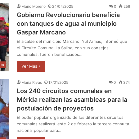
Mario Moreno
24/04/2025
0
256
Gobierno Revolucionario beneficia
con tanques de agua al municipio
Gaspar Marcano
El alcalde del municipio Marcano, Yul Armas, informó que
el Circuito Comunal La Salina, con sus consejos
comunales, fueron beneficiados…
ita
Ver Mas »
Maria Rivas
17/01/2025
0
374
Los 240 circuitos comunales en
Mérida realizan las asambleas para la
postulación de proyectos
El poder popular organizado de los diferentes circuitos
comunales realizará este 2 de febrero la tercera consulta
nacional popular para…