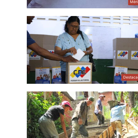
Méri
Destaca