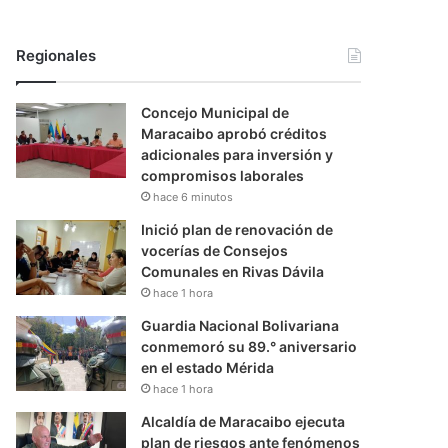
Regionales
Concejo Municipal de
Maracaibo aprobó créditos
adicionales para inversión y
compromisos laborales
hace 6 minutos
Inició plan de renovación de
vocerías de Consejos
Comunales en Rivas Dávila
hace 1 hora
Guardia Nacional Bolivariana
conmemoró su 89.° aniversario
en el estado Mérida
hace 1 hora
Alcaldía de Maracaibo ejecuta
plan de riesgos ante fenómenos