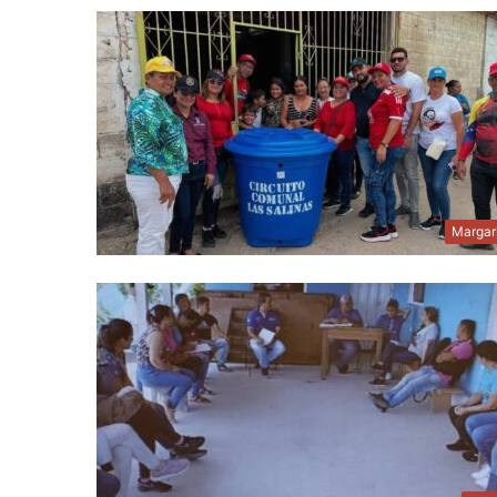
Margar