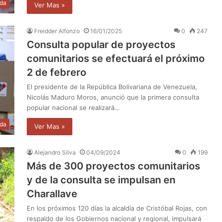
da
Ver Mas »
Freidder Alfonzo
16/01/2025
0
247
Consulta popular de proyectos
comunitarios se efectuará el próximo
2 de febrero
El presidente de la República Bolivariana de Venezuela,
Nicolás Maduro Moros, anunció que la primera consulta
popular nacional se realizará…
da
Ver Mas »
Alejandro Silva
04/09/2024
0
199
Más de 300 proyectos comunitarios
y de la consulta se impulsan en
Charallave
En los próximos 120 días la alcaldía de Cristóbal Rojas, con
respaldo de los Gobiernos nacional y regional, impulsará