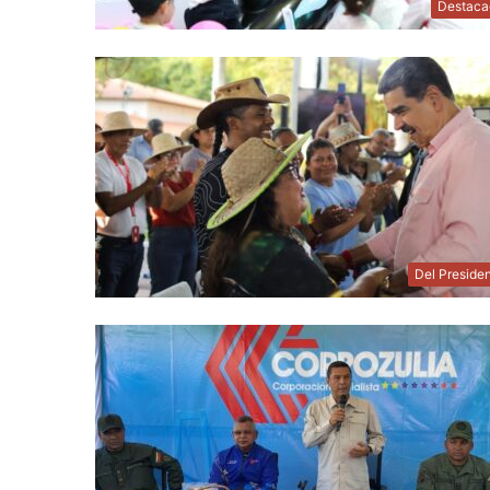
Destaca
Del Preside