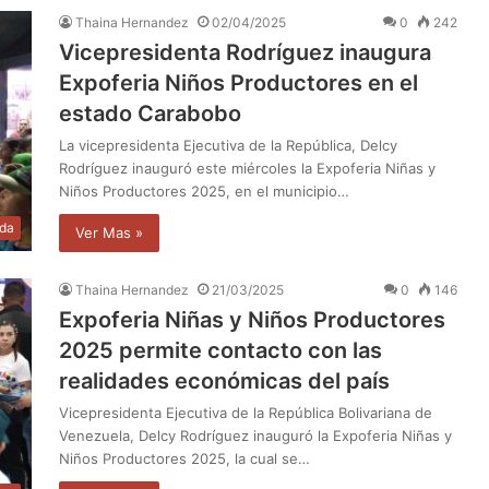
Thaina Hernandez
02/04/2025
0
242
Vicepresidenta Rodríguez inaugura
Expoferia Niños Productores en el
estado Carabobo
La vicepresidenta Ejecutiva de la República, Delcy
Rodríguez inauguró este miércoles la Expoferia Niñas y
Niños Productores 2025, en el municipio…
da
Ver Mas »
Thaina Hernandez
21/03/2025
0
146
Expoferia Niñas y Niños Productores
2025 permite contacto con las
realidades económicas del país
Vicepresidenta Ejecutiva de la República Bolivariana de
Venezuela, Delcy Rodríguez inauguró la Expoferia Niñas y
Niños Productores 2025, la cual se…