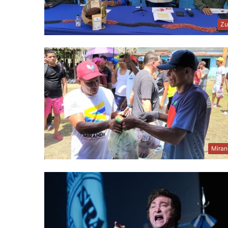
Zu
Miran