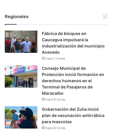
Regionales
Fábrica de bloques en
Caucagua impulsará la
industrialización del municipio
Acevedo
hace 7 horas
Consejo Municipal de
Protección inició formación en
derechos humanos en el
Terminal de Pasajeros de
Maracaibo
hace 8 horas
Gobernación del Zulia inició
plan de vacunación antirrábica
para mascotas
hace 8 horas