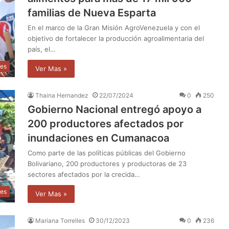
familias de Nueva Esparta
En el marco de la Gran Misión AgroVenezuela y con el
objetivo de fortalecer la producción agroalimentaria del
país, el…
les
Ver Mas »
Thaina Hernandez
22/07/2024
0
250
Gobierno Nacional entregó apoyo a
200 productores afectados por
inundaciones en Cumanacoa
Como parte de las políticas públicas del Gobierno
Bolivariano, 200 productores y productoras de 23
sectores afectados por la crecida…
les
Ver Mas »
Mariana Torrelles
30/12/2023
0
236