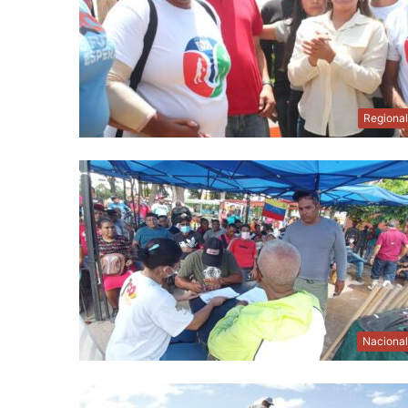
Regiona
Naciona