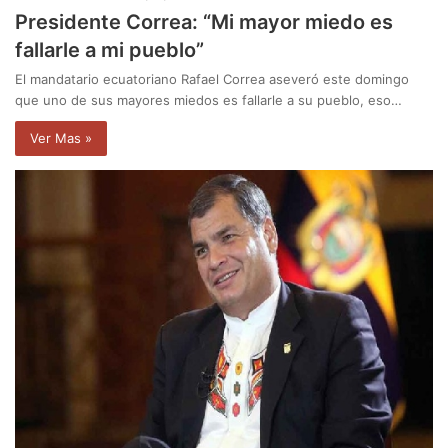
Presidente Correa: “Mi mayor miedo es
fallarle a mi pueblo”
El mandatario ecuatoriano Rafael Correa aseveró este domingo
que uno de sus mayores miedos es fallarle a su pueblo, eso…
Ver Mas »