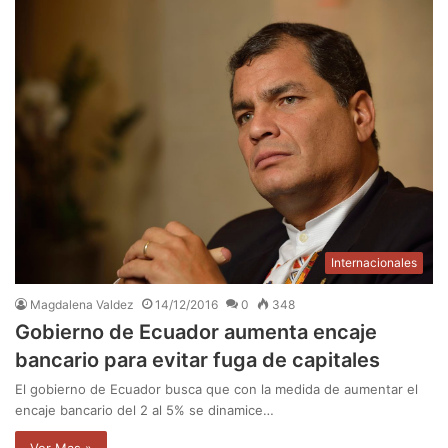
Internacionales
Magdalena Valdez
14/12/2016
0
348
Gobierno de Ecuador aumenta encaje
bancario para evitar fuga de capitales
El gobierno de Ecuador busca que con la medida de aumentar el
encaje bancario del 2 al 5% se dinamice…