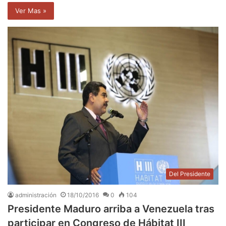
Ver Mas »
Del Presidente
administración
18/10/2016
0
104
Presidente Maduro arriba a Venezuela tras
participar en Congreso de Hábitat III