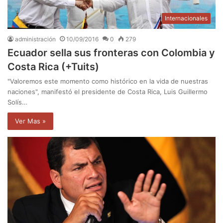
Internacionales
administración
10/09/2016
0
279
Ecuador sella sus fronteras con Colombia y
Costa Rica (+Tuits)
"Valoremos este momento como histórico en la vida de nuestras
naciones", manifestó el presidente de Costa Rica, Luis Guillermo
Solís…
Ver Mas »