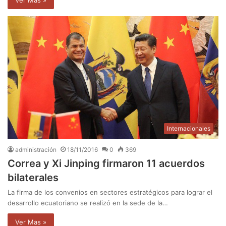
Ver Mas »
Internacionales
administración
18/11/2016
0
369
Correa y Xi Jinping firmaron 11 acuerdos
bilaterales
La firma de los convenios en sectores estratégicos para lograr el
desarrollo ecuatoriano se realizó en la sede de la…
Ver Mas »