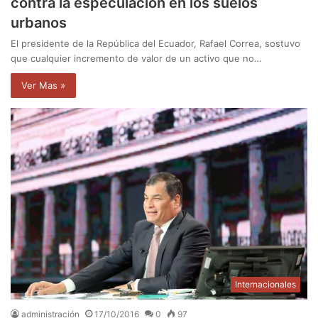
contra la especulación en los suelos
urbanos
El presidente de la República del Ecuador, Rafael Correa, sostuvo
que cualquier incremento de valor de un activo que no…
Ver Mas »
Internacionales
administración
17/10/2016
0
97