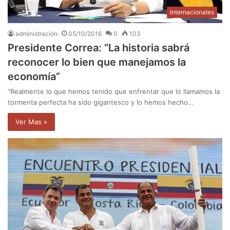
Internacionales
administración
05/10/2016
0
103
Presidente Correa: “La historia sabrá
reconocer lo bien que manejamos la
economía”
“Realmente lo que hemos tenido que enfrentar que lo llamamos la
tormenta perfecta ha sido gigantesco y lo hemos hecho…
Ver Mas »