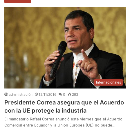
Internacionales
administración
12/11/2016
0
293
Presidente Correa asegura que el Acuerdo
con la UE protege la industria
El mandatario Rafael Correa anunció este viernes que el Acuerdo
Comercial entre Ecuador y la Unión Europea (UE) no puede…