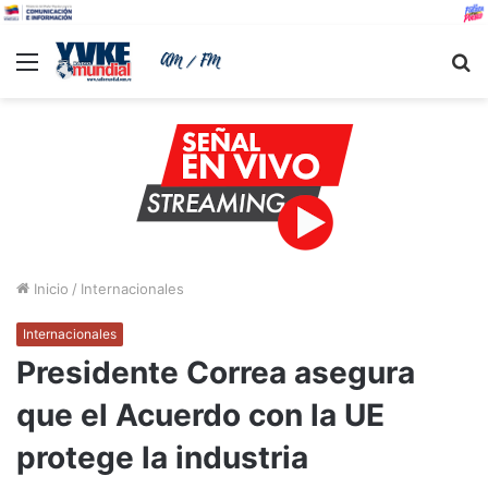
Menu
B
Inicio
/
Internacionales
Internacionales
Presidente Correa asegura
que el Acuerdo con la UE
protege la industria