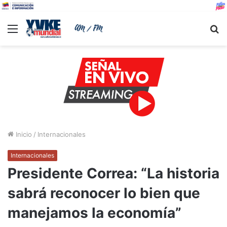
Menu
B
Inicio
/
Internacionales
Internacionales
Presidente Correa: “La historia
sabrá reconocer lo bien que
manejamos la economía”