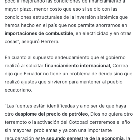
poco ir mejorando las condiciones de financiamiento a
mayor plazo, menor costo que eso si se dio con las
condiciones estructurales de la inversión sistémica que
hemos hecho en el país que nos permite ahorrarnos en
importaciones de combustible
, en electricidad y en otras
cosas”, aseguró Herrera.
En cuanto al supuesto endeudamiento que el gobierno
realizó al solicitar
financiamiento internacional,
Correa
dijo que Ecuador no tiene un problema de deuda sino que
realizó ajustes que sirvieron para mantener al pueblo
ecuatoriano.
“Las fuentes están identificadas y a no ser de que haya
otro
desplome del precio de petróleo
, Dios no quiera otro
terremoto o la activación del Cotopaxi cerraremos el año
sin mayores problemas y ya con una importante
recuperación este
segundo semestre de la economía
, la