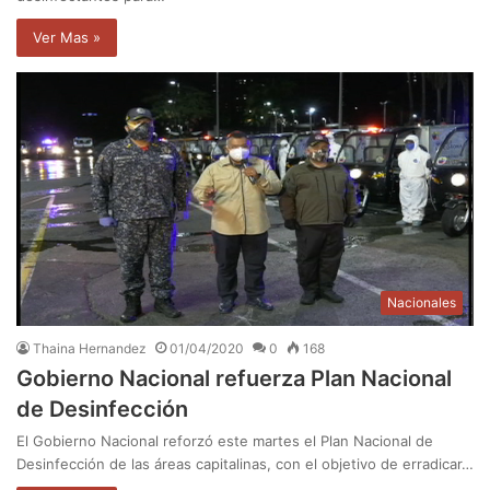
Ver Mas »
Nacionales
Thaina Hernandez
01/04/2020
0
168
Gobierno Nacional refuerza Plan Nacional
de Desinfección
El Gobierno Nacional reforzó este martes el Plan Nacional de
Desinfección de las áreas capitalinas, con el objetivo de erradicar…