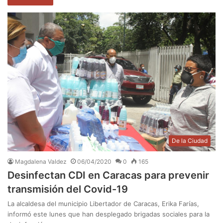
De la Ciudad
Magdalena Valdez
06/04/2020
0
165
Desinfectan CDI en Caracas para prevenir
transmisión del Covid-19
La alcaldesa del municipio Libertador de Caracas, Erika Farías,
informó este lunes que han desplegado brigadas sociales para la