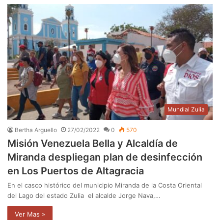
Mundial Zulia
Bertha Arguello
27/02/2022
0
570
Misión Venezuela Bella y Alcaldía de
Miranda despliegan plan de desinfección
en Los Puertos de Altagracia
En el casco histórico del municipio Miranda de la Costa Oriental
del Lago del estado Zulia el alcalde Jorge Nava,…
Ver Mas »