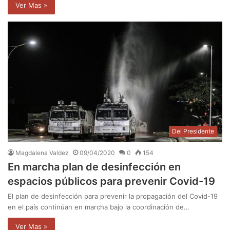
Ver Mas »
Del Presidente
Magdalena Valdez
09/04/2020
0
154
En marcha plan de desinfección en
espacios públicos para prevenir Covid-19
El plan de desinfección para prevenir la propagación del Covid-19
en el país continúan en marcha bajo la coordinación de…
Ver Mas »