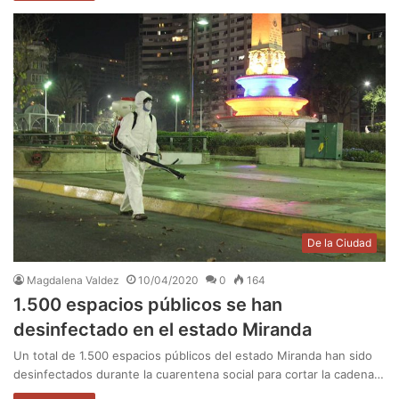
De la Ciudad
Magdalena Valdez
10/04/2020
0
164
1.500 espacios públicos se han
desinfectado en el estado Miranda
Un total de 1.500 espacios públicos del estado Miranda han sido
desinfectados durante la cuarentena social para cortar la cadena…