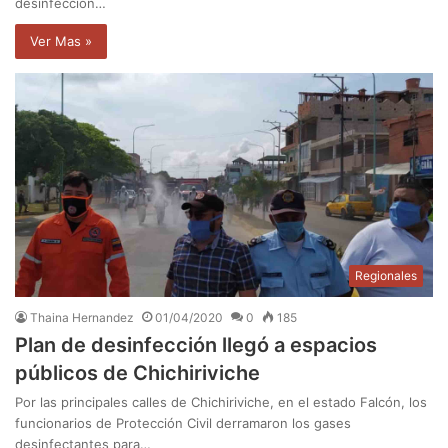
desinfección…
Ver Mas »
Regionales
Thaina Hernandez
01/04/2020
0
185
Plan de desinfección llegó a espacios
públicos de Chichiriviche
Por las principales calles de Chichiriviche, en el estado Falcón, los
funcionarios de Protección Civil derramaron los gases
desinfectantes para…