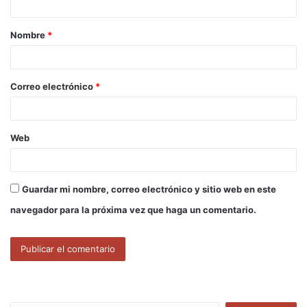
a
Nombre
*
r
i
o
Correo electrónico
*
*
Web
Guardar mi nombre, correo electrónico y sitio web en este
navegador para la próxima vez que haga un comentario.