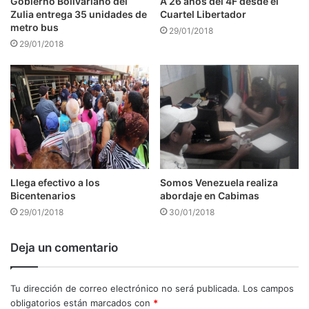
Gobierno Bolivariano del
A 26 años del 4F desde el
Zulia entrega 35 unidades de
Cuartel Libertador
metro bus
29/01/2018
29/01/2018
Llega efectivo a los
Somos Venezuela realiza
Bicentenarios
abordaje en Cabimas
29/01/2018
30/01/2018
Deja un comentario
Tu dirección de correo electrónico no será publicada.
Los campos
obligatorios están marcados con
*