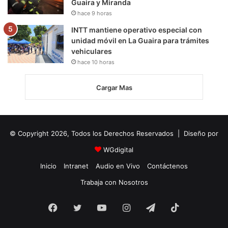
Guaira y Miranda
hace 9 horas
INTT mantiene operativo especial con
unidad móvil en La Guaira para trámites
vehiculares
hace 10 horas
Cargar Mas
© Copyright 2026, Todos los Derechos Reservados | Diseño por
WGdigital
Inicio
Intranet
Audio en Vivo
Contáctenos
Trabaja con Nosotros
Facebook
Twitter
YouTube
Instagram
Telegram
TikTok