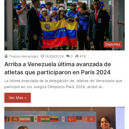
Deportes
Thaina Hernandez
14/08/2024
0
476
Arriba a Venezuela última avanzada de
atletas que participaron en París 2024
La última avanzada de la delegación de atletas de Venezuela que
participó en los Juegos Olímpicos París 2024, arribó al…
Ver Mas »