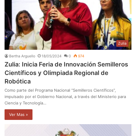
Zulia
Bertha Arguello
18/05/2024
0
974
Zulia: Inicia Feria de Innovación Semilleros
Científicos y Olimpiada Regional de
Robótica
Como parte del Programa Nacional “Semilleros Científicos”,
impulsado por el Gobierno Nacional, a través del Ministerio para
Ciencia y Tecnología…
Ver Mas »