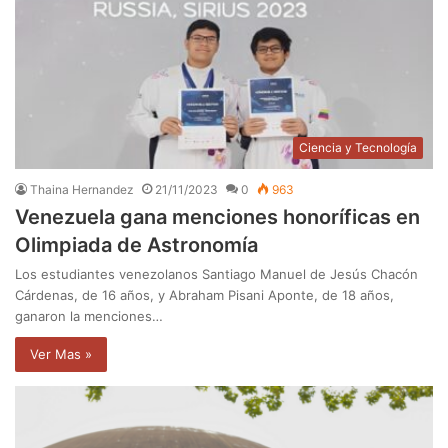
Ciencia y Tecnología
Thaina Hernandez
21/11/2023
0
963
Venezuela gana menciones honoríficas en
Olimpiada de Astronomía
Los estudiantes venezolanos Santiago Manuel de Jesús Chacón
Cárdenas, de 16 años, y Abraham Pisani Aponte, de 18 años,
ganaron la menciones…
Ver Mas »