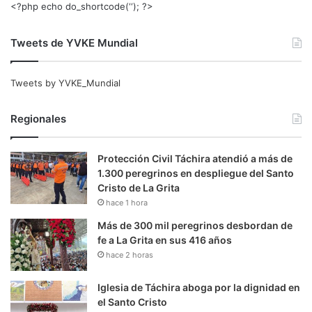
<?php echo do_shortcode(‘‘); ?>
Tweets de YVKE Mundial
Tweets by YVKE_Mundial
Regionales
Protección Civil Táchira atendió a más de
1.300 peregrinos en despliegue del Santo
Cristo de La Grita
hace 1 hora
Más de 300 mil peregrinos desbordan de
fe a La Grita en sus 416 años
hace 2 horas
Iglesia de Táchira aboga por la dignidad en
el Santo Cristo