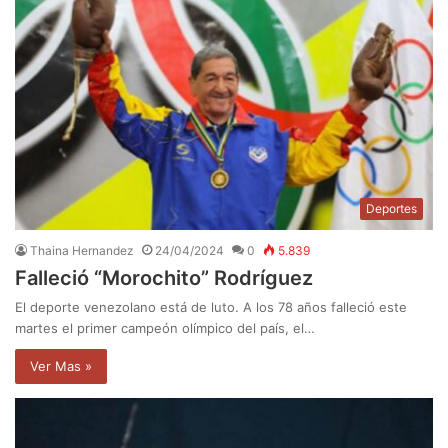
Deportes
Thaina Hernandez
24/04/2024
0
5.839
Falleció “Morochito” Rodríguez
El deporte venezolano está de luto. A los 78 años falleció este
martes el primer campeón olímpico del país, el…
Ver Mas »