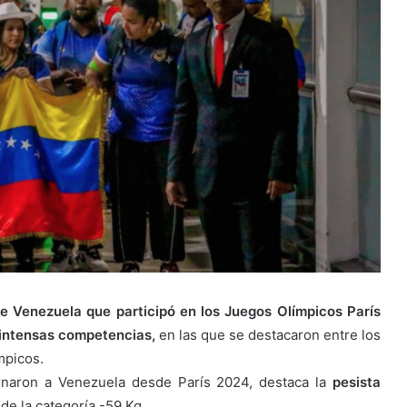
e Venezuela que participó en los Juegos Olímpicos París
 intensas competencias,
en las que se destacaron entre los
mpicos.
ornaron a Venezuela desde París 2024, destaca la
pesista
de la categoría -59 Kg.