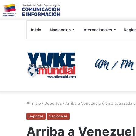
Inicio
Nacionales
Internacionales
Regio
Inicio
/
Deportes
/
Arriba a Venezuela última avanzada d
Deportes
Nacionales
Arriba a Venezuel