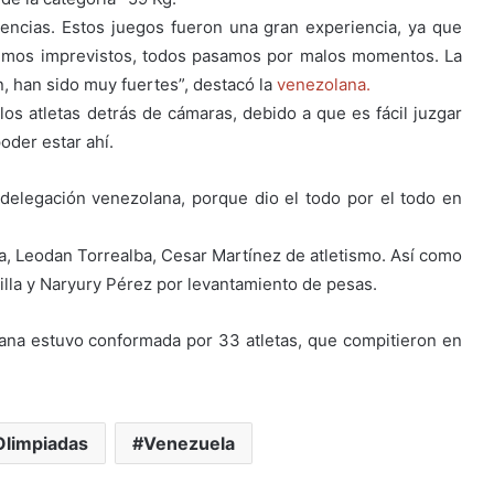
encias. Estos juegos fueron una gran experiencia, ya que
uvimos imprevistos, todos pasamos por malos momentos. La
, han sido muy fuertes”, destacó la
venezolana.
s atletas detrás de cámaras, debido a que es fácil juzgar
oder estar ahí.
delegación venezolana, porque dio el todo por el todo en
ta, Leodan Torrealba, Cesar Martínez de atletismo. Así como
illa y Naryury Pérez por levantamiento de pesas.
ana estuvo conformada por 33 atletas, que compitieron en
Olimpiadas
Venezuela