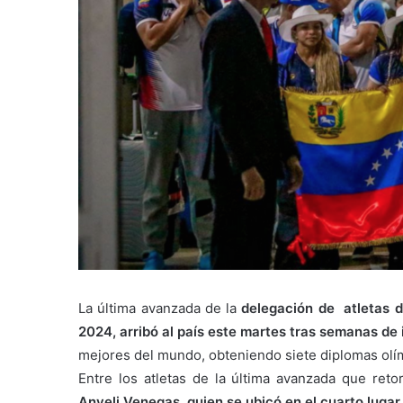
La última avanzada de la
delegación de atletas d
2024, arribó al país este martes tras semanas de
mejores del mundo, obteniendo siete diplomas olí
Entre los atletas de la última avanzada que ret
Anyeli Venegas, quien se ubicó en el cuarto lugar