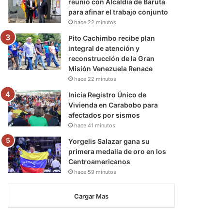
reunió con Alcaldía de Baruta
para afinar el trabajo conjunto
hace 22 minutos
Pito Cachimbo recibe plan
integral de atención y
reconstrucción de la Gran
Misión Venezuela Renace
hace 22 minutos
Inicia Registro Único de
Vivienda en Carabobo para
afectados por sismos
hace 41 minutos
Yorgelis Salazar gana su
primera medalla de oro en los
Centroamericanos
hace 59 minutos
Cargar Mas