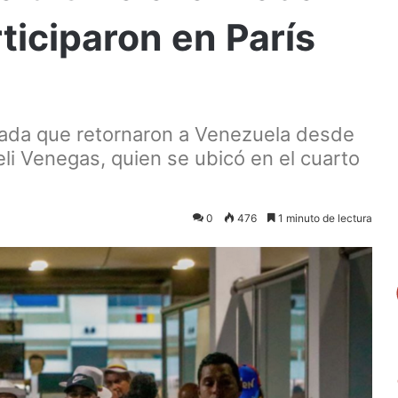
ticiparon en París
nzada que retornaron a Venezuela desde
eli Venegas, quien se ubicó en el cuarto
0
476
1 minuto de lectura