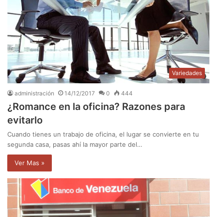
Variedades
administración
14/12/2017
0
444
¿Romance en la oficina? Razones para
evitarlo
Cuando tienes un trabajo de oficina, el lugar se convierte en tu
segunda casa, pasas ahí la mayor parte del…
Ver Mas »