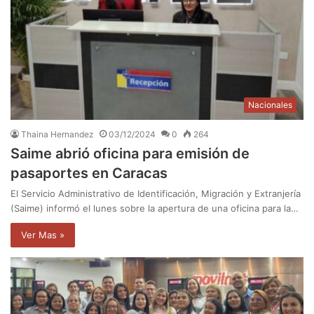
Nacionales
Thaina Hernandez
03/12/2024
0
264
Saime abrió oficina para emisión de
pasaportes en Caracas
El Servicio Administrativo de Identificación, Migración y Extranjería
(Saime) informó el lunes sobre la apertura de una oficina para la…
Ver Mas »