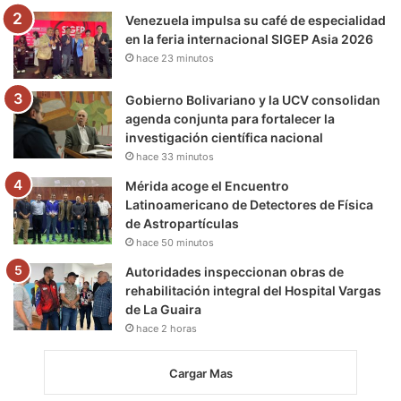
m
Venezuela impulsa su café de especialidad
en la feria internacional SIGEP Asia 2026
hace 23 minutos
Gobierno Bolivariano y la UCV consolidan
agenda conjunta para fortalecer la
investigación científica nacional
hace 33 minutos
Mérida acoge el Encuentro
Latinoamericano de Detectores de Física
de Astropartículas
hace 50 minutos
Autoridades inspeccionan obras de
rehabilitación integral del Hospital Vargas
de La Guaira
hace 2 horas
Cargar Mas