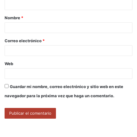
t
a
Nombre
*
r
i
o
Correo electrónico
*
*
Web
Guardar mi nombre, correo electrónico y sitio web en este
navegador para la próxima vez que haga un comentario.