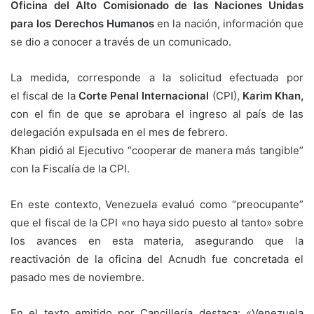
Oficina del Alto Comisionado de las Naciones Unidas
para los Derechos Humanos
en la nación, información que
se dio a conocer a través de un comunicado.
La medida, corresponde a la solicitud efectuada por
el fiscal de la
Corte Penal Internacional
(CPI),
Karim Khan,
con el fin de que se aprobara el ingreso al país de las
delegación expulsada en el mes de febrero.
Khan pidió al Ejecutivo “cooperar de manera más tangible”
con la Fiscalía de la CPI.
En este contexto, Venezuela evaluó como “preocupante”
que el fiscal de la CPI «no haya sido puesto al tanto» sobre
los avances en esta materia, asegurando que la
reactivación de la oficina del Acnudh fue concretada el
pasado mes de noviembre.
En el texto emitido por Cancillería destaca: «Venezuela