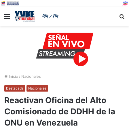
Menu
B
Inicio
/
Nacionales
Destacada
Nacionales
Reactivan Oficina del Alto
Comisionado de DDHH de la
ONU en Venezuela