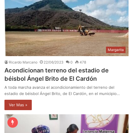
Margarita
Ricardo Marcano
22/06/2023
0
478
Acondicionan terreno del estadio de
béisbol Ángel Brito de El Cardón
A toda marcha avanza el acondicionamiento del terreno del
estadio de béisbol Ángel Brito, de El Cardón, en el municipio…
Ver Mas »