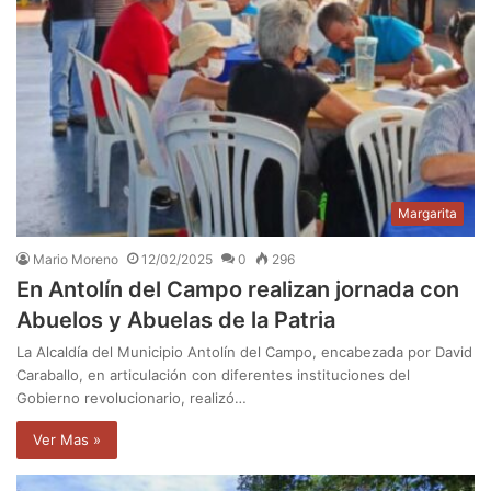
Margarita
Mario Moreno
12/02/2025
0
296
En Antolín del Campo realizan jornada con
Abuelos y Abuelas de la Patria
La Alcaldía del Municipio Antolín del Campo, encabezada por David
Caraballo, en articulación con diferentes instituciones del
Gobierno revolucionario, realizó…
Ver Mas »