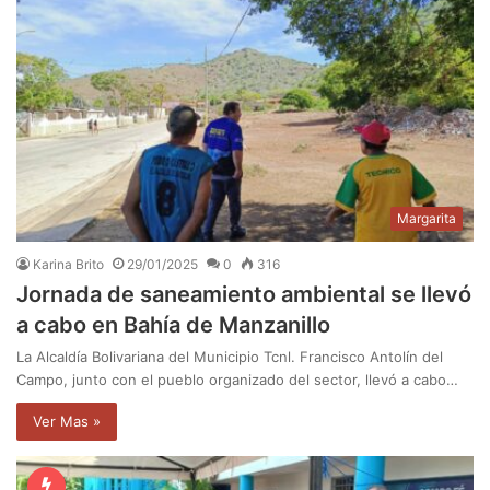
Margarita
Karina Brito
29/01/2025
0
316
Jornada de saneamiento ambiental se llevó
a cabo en Bahía de Manzanillo
La Alcaldía Bolivariana del Municipio Tcnl. Francisco Antolín del
Campo, junto con el pueblo organizado del sector, llevó a cabo…
Ver Mas »