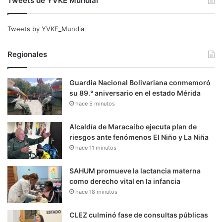
Tweets de YVKE Mundial
Tweets by YVKE_Mundial
Regionales
Guardia Nacional Bolivariana conmemoró
su 89.° aniversario en el estado Mérida
hace 5 minutos
Alcaldía de Maracaibo ejecuta plan de
riesgos ante fenómenos El Niño y La Niña
hace 11 minutos
SAHUM promueve la lactancia materna
como derecho vital en la infancia
hace 18 minutos
CLEZ culminó fase de consultas públicas