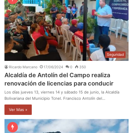
Seguridad
Ricardo Marcano
17/06/2024
0
350
Alcaldía de Antolín del Campo realiza
renovación de licencias para conducir
Los días jueves 13, viernes 14 y sábado 15 de junio, la Alcaldía
Bolivariana del Municipio Tcnel. Francisco Antolín del…
Ver Mas »