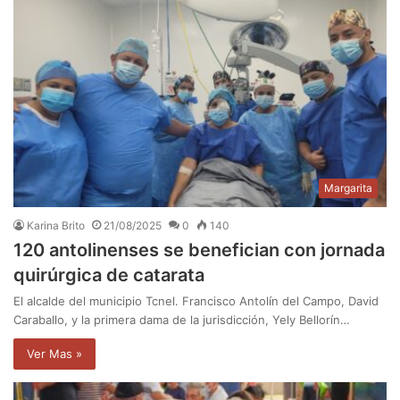
Margarita
Karina Brito
21/08/2025
0
140
120 antolinenses se benefician con jornada
quirúrgica de catarata
El alcalde del municipio Tcnel. Francisco Antolín del Campo, David
Caraballo, y la primera dama de la jurisdicción, Yely Bellorín…
Ver Mas »